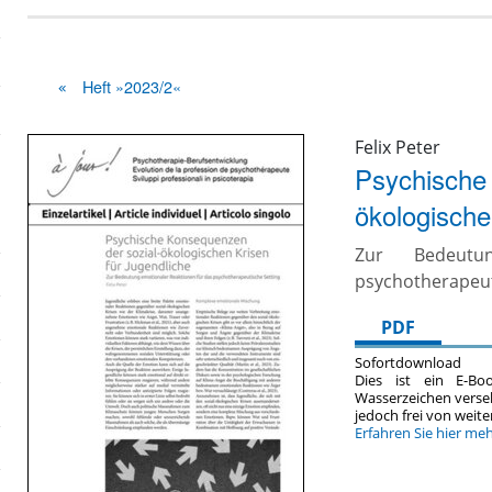
Heft »2023/2«
Felix Peter
Psychische
ökologische
Zur Bedeutu
psychotherapeut
PDF
Sofortdownload
Dies ist ein E-Bo
Wasserzeichen verse
jedoch frei von wei
Erfahren Sie hier me