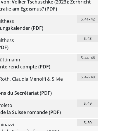
von: Volker Tschuschke (2023): Zerbricht
ratie am Egoismus? (PDF)
S. 41–42
lthess
tungskalender (PDF)
S. 43
lthess
PDF)
S. 44–46
Rüttimann
ente rend compte (PDF)
S. 47–48
oth, Claudia Menolfi & Silvie
ns du Secrétariat (PDF)
S. 49
roleto
 de la Suisse romande (PDF)
S. 50
ninazzi