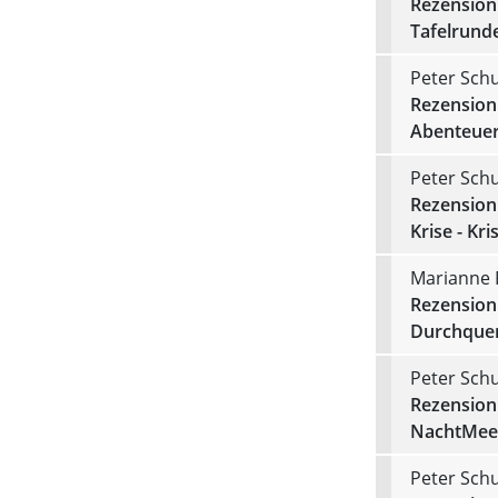
Rezension 
Tafelrund
Peter Schu
Rezension 
Abenteuer
Peter Schu
Rezension 
Krise - Kri
Marianne 
Rezension 
Durchquer
Peter Schu
Rezension 
NachtMeer
Peter Schu