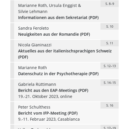
S. 8–9
Marianne Roth, Ursula Enggist &
Silvie Lehmann
Informationen aus dem Sekretariat (PDF)
S. 10
Sandra Feroleto
Neuigkeiten aus der Romandie (PDF)
S. 11
Nicola Gianinazzi
Aktuelles aus der italienischsprachigen Schweiz
(PDF)
S. 12–13
Marianne Roth
Datenschutz in der Psychotherapie (PDF)
S. 14–15
Gabriela Rüttimann
Bericht aus den EAP-Meetings (PDF)
19.-21. Oktober 2023, online
S. 16
Peter Schulthess
Bericht vom IFP-Meeting (PDF)
9.-11. Februar 2023, Casablanca
S. 17–19