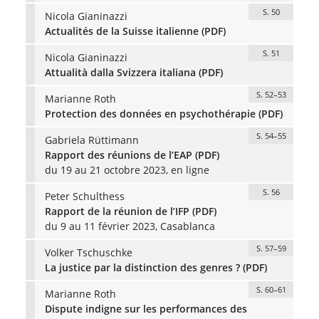
S. 50
Nicola Gianinazzi
Actualités de la Suisse italienne (PDF)
S. 51
Nicola Gianinazzi
Attualità dalla Svizzera italiana (PDF)
S. 52–53
Marianne Roth
Protection des données en psychothérapie (PDF)
S. 54–55
Gabriela Rüttimann
Rapport des réunions de l’EAP (PDF)
du 19 au 21 octobre 2023, en ligne
S. 56
Peter Schulthess
Rapport de la réunion de l’IFP (PDF)
du 9 au 11 février 2023, Casablanca
S. 57–59
Volker Tschuschke
La justice par la distinction des genres ? (PDF)
S. 60–61
Marianne Roth
Dispute indigne sur les performances des