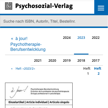
≡
à jour!
2024
2023
2022
Psychotherapie-
Berufsentwicklung
2021
2020
2019
2018
2017
Heft
Heft
Heft »2023/2«
1
2