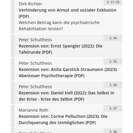
S. 31–33
Dirk Richter
Verhinderung von Armut und sozialer Exklusion
(PDF)
Welchen Beitrag kann die psychiatrische
Rehabilitation leisten?
S. 34
Peter Schulthess
Rezension von: Ernst Spengler (2022): Die
Tafelrunde (PDF)
S. 35
Peter Schulthess
Rezension von: Anita Garstick-Straumann (2023):
Abenteuer Psychotherapie (PDF)
S. 36
Peter Schulthess
Rezension von: Daniel Hell (2022): Das Selbst in
der Krise - Krise des Selbst (PDF)
S. 37
Marianne Roth
Rezension von: Corine Pelluchon (2023): Die
Durchquerung des Unmöglichen (PDF)
S. 38