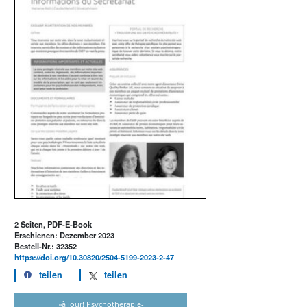
2 Seiten, PDF-E-Book
Erschienen: Dezember 2023
Bestell-Nr.: 32352
https://doi.org/10.30820/2504-5199-2023-2-47
teilen
teilen
»à jour! Psychotherapie-