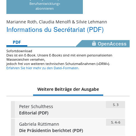
Berufsentwicklung«
abonnieren
Marianne Roth, Claudia Menolfi & Silvie Lehmann
Informations du Secrétariat (PDF)
PDF
OpenAccess
Sofortdownload
Dies ist ein E-Book. Unsere E-Books sind mit einem personalisierten
Wasserzeichen versehen,
jedoch frei von weiteren technischen Schutzmaßnahmen (»DRM«).
Erfahren Sie hier mehr zu den Datei-Formaten.
Weitere Beiträge der Ausgabe
S. 3
Peter Schulthess
Editorial (PDF)
S. 4–6
Gabriela Rüttimann
Die Präsidentin berichtet (PDF)