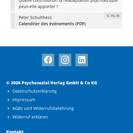
Quelle contribution la réadaptation psychiatrique
peut-elle apporter ?
S. 75–76
Peter Schulthess
Calendrier des événements (PDF)
© 2026 Psychosozial-Verlag GmbH & Co KG
Datenschutzerklärung
Impressum
AGBs und Widerrufsbelehrung
Widerruf erklären
Kontakt