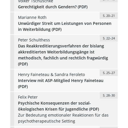
Volker Tschuschke
Gerechtigkeit durch Gendern? (PDF)
S. 20–21
Marianne Roth
Unwürdiger Streit um Leistungen von Personen
in Weiterbildung (PDF)
S. 22–24
Peter Schulthess
Das Reakkreditierungsverfahren der bislang
akkreditierten Weiterbildungsgänge ist
methodisch, fachlich und rechtlich fragwürdig
(PDF)
S. 25–27
Henry Faineteau & Sandra Feroleto
Interview mit ASP-Mitglied Henry Faineteau
(PDF)
S. 28–30
Felix Peter
Psychische Konsequenzen der sozial-
ökologischen Krisen für Jugendliche (PDF)
Zur Bedeutung emotionaler Reaktionen für das
psychotherapeutische Setting