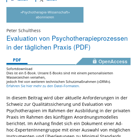
»Psychotherapie-Wissenschaft«
abonnieren
Peter Schulthess
Evaluation von Psychotherapieprozessen
in der täglichen Praxis (PDF)
PDF
OpenAccess
Sofortdownload
Dies ist ein E-Book. Unsere E-Books sind mit einem personalisierten
Wasserzeichen versehen,
jedoch frei von weiteren technischen Schutzmaßnahmen (»DRM«).
Erfahren Sie hier mehr zu den Datei-Formaten.
In diesem Beitrag wird über aktuelle Anforderungen in der
Schweiz zur Qualitätssicherung und Evaluation von
Psychotherapien im Rahmen der Ausbildung in der privaten
Praxis im Rahmen des künftigen Anordnungsmodelles
berichtet. Im Anhang findet sich ein Dokument einer Ad-
hoc-ExpertenInnengruppe mit einer Auswahl von möglichen
Instrumenten und Überlegungen zu Minimal Standards.