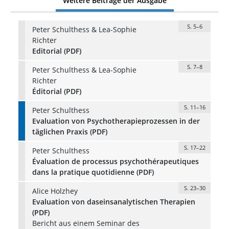
Weitere Beiträge der Ausgabe
S. 5–6
Peter Schulthess & Lea-Sophie
Richter
Editorial (PDF)
S. 7–8
Peter Schulthess & Lea-Sophie
Richter
Éditorial (PDF)
S. 11–16
Peter Schulthess
Evaluation von Psychotherapieprozessen in der
täglichen Praxis (PDF)
S. 17–22
Peter Schulthess
Évaluation de processus psychothérapeutiques
dans la pratique quotidienne (PDF)
S. 23–30
Alice Holzhey
Evaluation von daseinsanalytischen Therapien
(PDF)
Bericht aus einem Seminar des