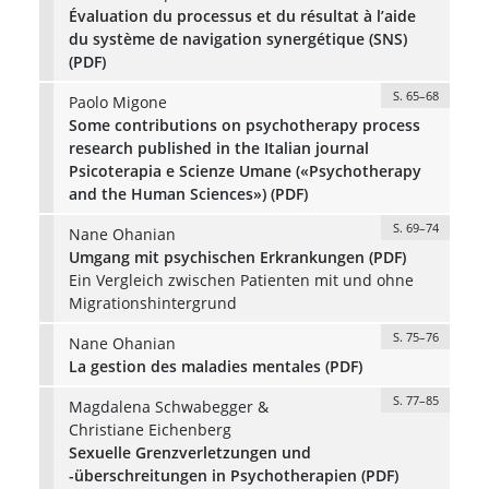
Évaluation du processus et du résultat à l’aide
du système de navigation synergétique (SNS)
(PDF)
S. 65–68
Paolo Migone
Some contributions on psychotherapy process
research published in the Italian journal
Psicoterapia e Scienze Umane («Psychotherapy
and the Human Sciences») (PDF)
S. 69–74
Nane Ohanian
Umgang mit psychischen Erkrankungen (PDF)
Ein Vergleich zwischen Patienten mit und ohne
Migrationshintergrund
S. 75–76
Nane Ohanian
La gestion des maladies mentales (PDF)
S. 77–85
Magdalena Schwabegger &
Christiane Eichenberg
Sexuelle Grenzverletzungen und
-überschreitungen in Psychotherapien (PDF)