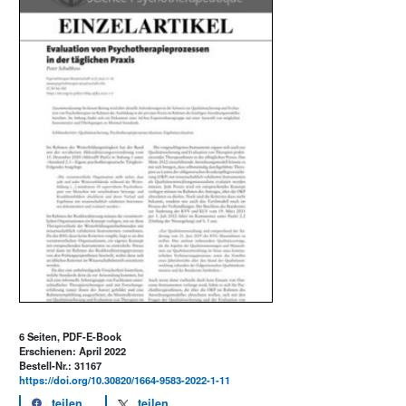
6 Seiten, PDF-E-Book
Erschienen: April 2022
Bestell-Nr.: 31167
https://doi.org/10.30820/1664-9583-2022-1-11
teilen
teilen