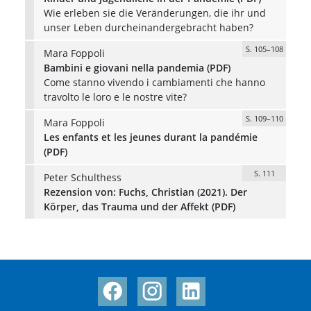
Wie erleben sie die Veränderungen, die ihr und
unser Leben durcheinandergebracht haben?
S. 105–108
Mara Foppoli
Bambini e giovani nella pandemia (PDF)
Come stanno vivendo i cambiamenti che hanno
travolto le loro e le nostre vite?
S. 109–110
Mara Foppoli
Les enfants et les jeunes durant la pandémie
(PDF)
S. 111
Peter Schulthess
Rezension von: Fuchs, Christian (2021). Der
Körper, das Trauma und der Affekt (PDF)