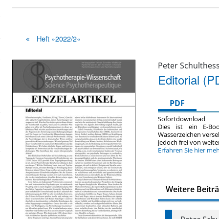
Heft »2022/2«
Peter Schulthes
Editorial (P
PDF
Sofortdownload
Dies ist ein E-Bo
Wasserzeichen verse
jedoch frei von wei
Erfahren Sie hier me
Weitere Beitr