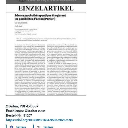
2 Seiten, PDF-E-Book
Erschienen: Oktober 2022
Bestell-Nr.: 31207
https://doi.org/10.30820/1664-9583-2022-2-98
teilen
teilen