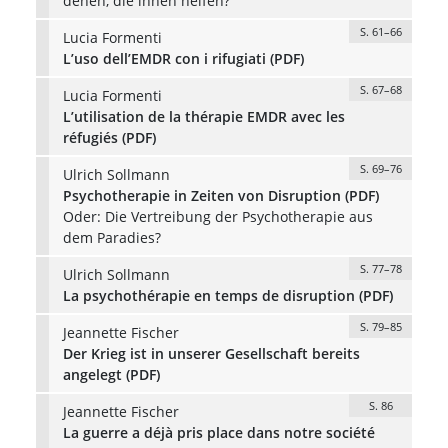
denen, die ihnen helfen?
S. 61–66
Lucia Formenti
L’uso dell’EMDR con i rifugiati (PDF)
S. 67–68
Lucia Formenti
L’utilisation de la thérapie EMDR avec les
réfugiés (PDF)
S. 69–76
Ulrich Sollmann
Psychotherapie in Zeiten von Disruption (PDF)
Oder: Die Vertreibung der Psychotherapie aus
dem Paradies?
S. 77–78
Ulrich Sollmann
La psychothérapie en temps de disruption (PDF)
S. 79–85
Jeannette Fischer
Der Krieg ist in unserer Gesellschaft bereits
angelegt (PDF)
S. 86
Jeannette Fischer
La guerre a déjà pris place dans notre société