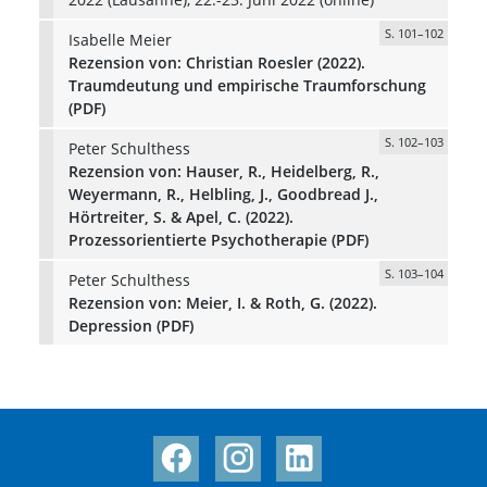
S. 101–102
Isabelle Meier
Rezension von: Christian Roesler (2022).
Traumdeutung und empirische Traumforschung
(PDF)
S. 102–103
Peter Schulthess
Rezension von: Hauser, R., Heidelberg, R.,
Weyermann, R., Helbling, J., Goodbread J.,
Hörtreiter, S. & Apel, C. (2022).
Prozessorientierte Psychotherapie (PDF)
S. 103–104
Peter Schulthess
Rezension von: Meier, I. & Roth, G. (2022).
Depression (PDF)