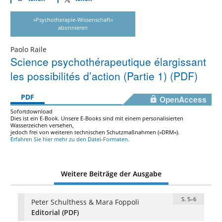
»Psychotherapie-Wissenschaft«
abonnieren
Paolo Raile
Science psychothérapeutique élargissant
les possibilités d’action (Partie 1) (PDF)
PDF
OpenAccess
Sofortdownload
Dies ist ein E-Book. Unsere E-Books sind mit einem personalisierten
Wasserzeichen versehen,
jedoch frei von weiteren technischen Schutzmaßnahmen (»DRM«).
Erfahren Sie hier mehr zu den Datei-Formaten.
Weitere Beiträge der Ausgabe
S. 5–6
Peter Schulthess & Mara Foppoli
Editorial (PDF)