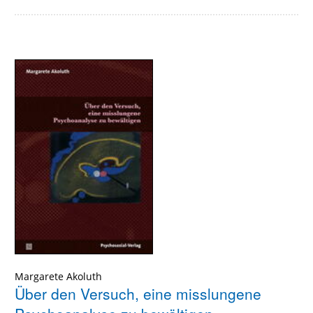
Margarete Akoluth
Über den Versuch, eine misslungene