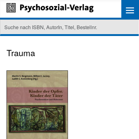
≡
Trauma