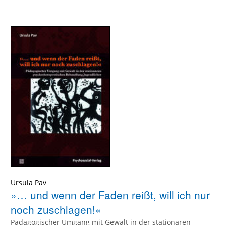
Ursula Pav
»… und wenn der Faden reißt, will ich nur
noch zuschlagen!«
Pädagogischer Umgang mit Gewalt in der stationären