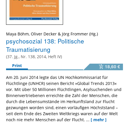
Maya Böhm, Oliver Decker & Jörg Frommer (Hg.)
psychosozial 138: Politische
Traumatisierung
(37. Jg., Nr. 138, 2014, Heft IV)
Print
18,60 €
Am 20. Juni 2014 legte das UN Hochkommissariat für
Flüchtlinge (UNHCR) seinen Bericht »Global Trends 2013«
vor. Mit über 50 Millionen Flüchtlingen, Asylsuchenden und
Binnenvertriebenen erreichte die Zahl der Menschen, die
durch die Lebensumstände im Herkunftsland zur Flucht
gezwungen worden sind, einen vorläufigen Höchststand –
seit dem Ende des Zweiten Weltkriegs waren auf der Welt
noch nie mehr Menschen auf der Flucht. ...
[ mehr ]