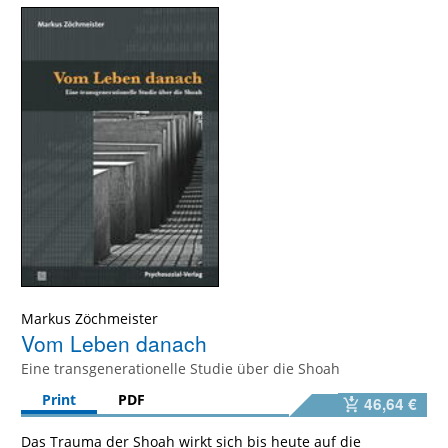
Markus Zöchmeister
Vom Leben danach
Eine transgenerationelle Studie über die Shoah
Print
PDF
46,64 €
Das Trauma der Shoah wirkt sich bis heute auf die