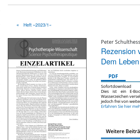
Heft »2023/1«
Peter Schulthes
Rezension v
Dem Leben 
PDF
Sofortdownload
Dies ist ein E-Bo
Wasserzeichen verse
jedoch frei von wei
Erfahren Sie hier me
Weitere Beitr