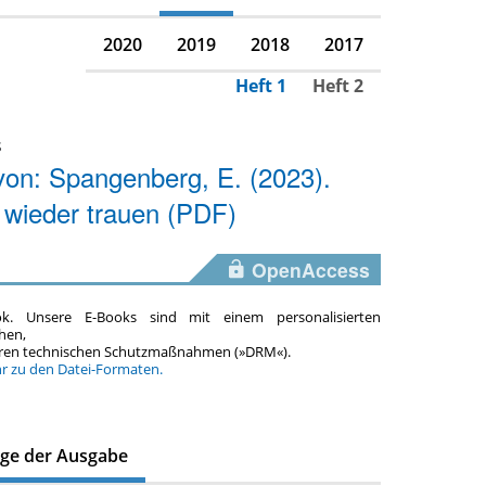
2020
2019
2018
2017
Heft 1
Heft 2
s
on: Spangenberg, E. (2023).
wieder trauen (PDF)
OpenAccess
ok. Unsere E-Books sind mit einem personalisierten
hen,
teren technischen Schutzmaßnahmen (»DRM«).
hr zu den Datei-Formaten.
äge der Ausgabe