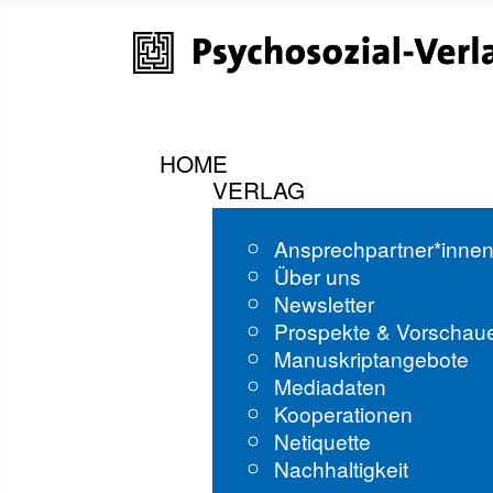
HOME
VERLAG
Ansprechpartner*inne
Über uns
Newsletter
Prospekte & Vorschau
Manuskriptangebote
Mediadaten
Kooperationen
Netiquette
Nachhaltigkeit