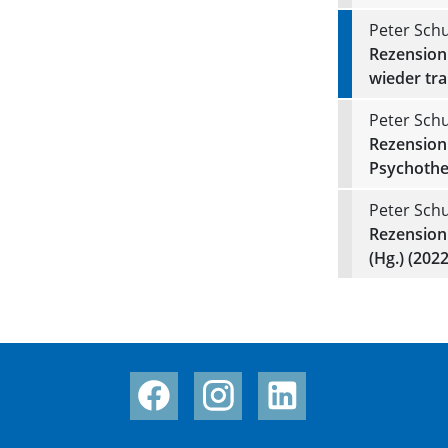
Peter Schu
Rezension
wieder tr
Peter Schu
Rezension 
Psychothe
Peter Schu
Rezension 
(Hg.) (202