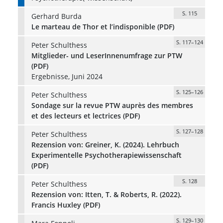
S. 115
Gerhard Burda
Le marteau de Thor et l’indisponible (PDF)
S. 117–124
Peter Schulthess
Mitglieder- und LeserInnenumfrage zur PTW
(PDF)
Ergebnisse, Juni 2024
S. 125–126
Peter Schulthess
Sondage sur la revue PTW auprès des membres
et des lecteurs et lectrices (PDF)
S. 127–128
Peter Schulthess
Rezension von: Greiner, K. (2024). Lehrbuch
Experimentelle Psychotherapiewissenschaft
(PDF)
S. 128
Peter Schulthess
Rezension von: Itten, T. & Roberts, R. (2022).
Francis Huxley (PDF)
S. 129–130