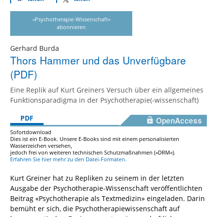
»Psychotherapie-Wissenschaft«
abonnieren
Gerhard Burda
Thors Hammer und das Unverfügbare
(PDF)
Eine Replik auf Kurt Greiners Versuch über ein allgemeines
Funktionsparadigma in der Psychotherapie(-wissenschaft)
PDF
OpenAccess
Sofortdownload
Dies ist ein E-Book. Unsere E-Books sind mit einem personalisierten
Wasserzeichen versehen,
jedoch frei von weiteren technischen Schutzmaßnahmen (»DRM«).
Erfahren Sie hier mehr zu den Datei-Formaten.
Kurt Greiner hat zu Repliken zu seinem in der letzten
Ausgabe der Psychotherapie-Wissenschaft veröffentlichten
Beitrag «Psychotherapie als Textmedizin» eingeladen. Darin
bemüht er sich, die Psychotherapiewissenschaft auf