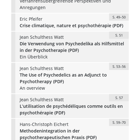
Verfahrensübergreifende Perspektiven und
Anregungen
S. 49–50
Eric Pfeifer
Crise climatique, nature et psychothérapie (PDF)
S. 51
Jean Schulthess Watt
Die Verwendung von Psychedelika als Hilfsmittel
in der Psychotherapie (PDF)
Ein Überblick
S. 53–56
Jean Schulthess Watt
The Use of Psychedelics as an Adjunct to
Psychotherapy (PDF)
An overview
S. 57
Jean Schulthess Watt
L’utilisation de psychédéliques comme outils en
psychothérapie (PDF)
S. 59–70
Hans-Christoph Eichert
Methodenintegration in der
psychotherapeutischen Praxis (PDF)