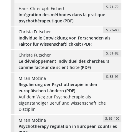
S. 71–72
Hans-Christoph Eichert
Intégration des méthodes dans la pratique
psychothérapeutique (PDF)
S. 73–80
Christa Futscher
Individuelle Entwicklung von Forschenden als
Faktor für Wissenschaftlichkeit (PDF)
S. 81–82
Christa Futscher
Le développement individuel des chercheurs
comme facteur de scientificité (PDF)
S. 83–91
Miran Možina
Regulierung der Psychotherapie in den
europäischen Ländern (PDF)
Auf dem Weg zur Psychotherapie als
eigenständiger Beruf und wissenschaftliche
Disziplin
S. 93–100
Miran Možina
Psychotherapy regulation in European countries