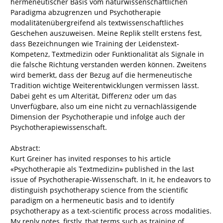
hermeneutischer Basis vom naturwissenschaftlichen
Paradigma abzugrenzen und Psychotherapie
modalitätenübergreifend als textwissenschaftliches
Geschehen auszuweisen. Meine Replik stellt erstens fest,
dass Bezeichnungen wie Training der Leidenstext-
Kompetenz, Textmedizin oder Funktionalität als Signale in
die falsche Richtung verstanden werden können. Zweitens
wird bemerkt, dass der Bezug auf die hermeneutische
Tradition wichtige Weiterentwicklungen vermissen lässt.
Dabei geht es um Alterität, Differenz oder um das
Unverfügbare, also um eine nicht zu vernachlässigende
Dimension der Psychotherapie und infolge auch der
Psychotherapiewissenschaft.
Abstract:
Kurt Greiner has invited responses to his article
«Psychotherapie als Textmedizin» published in the last
issue of Psychotherapie-Wissenschaft. In it, he endeavors to
distinguish psychotherapy science from the scientific
paradigm on a hermeneutic basis and to identify
psychotherapy as a text-scientific process across modalities.
My reply notes, firstly, that terms such as training of