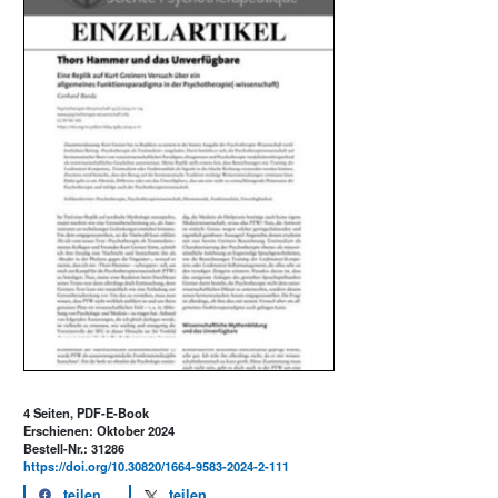
4 Seiten, PDF-E-Book
Erschienen: Oktober 2024
Bestell-Nr.: 31286
https://doi.org/10.30820/1664-9583-2024-2-111
teilen
teilen