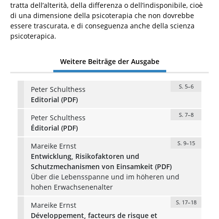
tratta dell’alterità, della differenza o dell’indisponibile, cioè
di una dimensione della psicoterapia che non dovrebbe
essere trascurata, e di conseguenza anche della scienza
psicoterapica.
Weitere Beiträge der Ausgabe
S. 5–6
Peter Schulthess
Editorial (PDF)
S. 7–8
Peter Schulthess
Éditorial (PDF)
S. 9–15
Mareike Ernst
Entwicklung, Risikofaktoren und
Schutzmechanismen von Einsamkeit (PDF)
Über die Lebensspanne und im höheren und
hohen Erwachsenenalter
S. 17–18
Mareike Ernst
Développement, facteurs de risque et