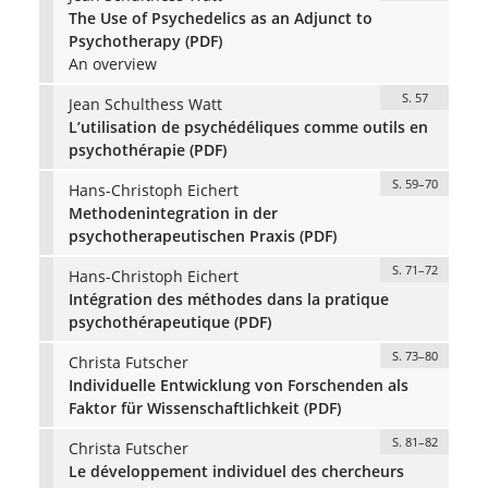
The Use of Psychedelics as an Adjunct to
Psychotherapy (PDF)
An overview
S. 57
Jean Schulthess Watt
L’utilisation de psychédéliques comme outils en
psychothérapie (PDF)
S. 59–70
Hans-Christoph Eichert
Methodenintegration in der
psychotherapeutischen Praxis (PDF)
S. 71–72
Hans-Christoph Eichert
Intégration des méthodes dans la pratique
psychothérapeutique (PDF)
S. 73–80
Christa Futscher
Individuelle Entwicklung von Forschenden als
Faktor für Wissenschaftlichkeit (PDF)
S. 81–82
Christa Futscher
Le développement individuel des chercheurs