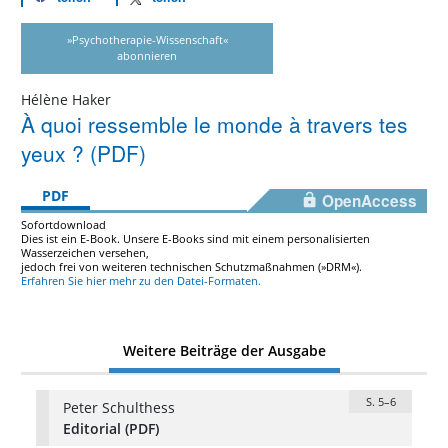
»Psychotherapie-Wissenschaft«
abonnieren
Hélène Haker
À quoi ressemble le monde à travers tes
yeux ? (PDF)
PDF
OpenAccess
Sofortdownload
Dies ist ein E-Book. Unsere E-Books sind mit einem personalisierten
Wasserzeichen versehen,
jedoch frei von weiteren technischen Schutzmaßnahmen (»DRM«).
Erfahren Sie hier mehr zu den Datei-Formaten.
Weitere Beiträge der Ausgabe
S. 5–6
Peter Schulthess
Editorial (PDF)