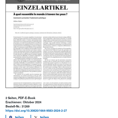
2 Seiten, PDF-E-Book
Erschienen: Oktober 2024
Bestell-Nr.: 31269
https://doi.org/10.30820/1664-9583-2024-2-27
teilen
teilen