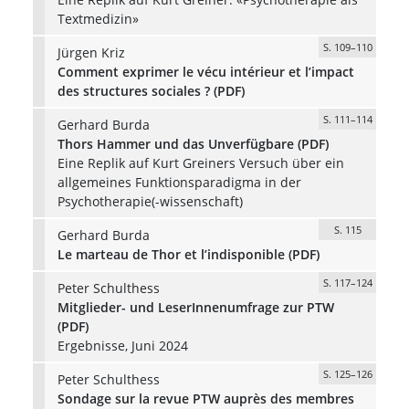
Textmedizin»
S. 109–110
Jürgen Kriz
Comment exprimer le vécu intérieur et l’impact
des structures sociales ? (PDF)
S. 111–114
Gerhard Burda
Thors Hammer und das Unverfügbare (PDF)
Eine Replik auf Kurt Greiners Versuch über ein
allgemeines Funktionsparadigma in der
Psychotherapie(-wissenschaft)
S. 115
Gerhard Burda
Le marteau de Thor et l’indisponible (PDF)
S. 117–124
Peter Schulthess
Mitglieder- und LeserInnenumfrage zur PTW
(PDF)
Ergebnisse, Juni 2024
S. 125–126
Peter Schulthess
Sondage sur la revue PTW auprès des membres