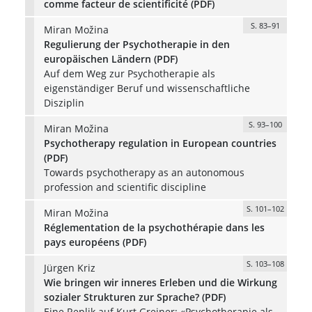
comme facteur de scientificité (PDF)
S. 83–91
Miran Možina
Regulierung der Psychotherapie in den
europäischen Ländern (PDF)
Auf dem Weg zur Psychotherapie als
eigenständiger Beruf und wissenschaftliche
Disziplin
S. 93–100
Miran Možina
Psychotherapy regulation in European countries
(PDF)
Towards psychotherapy as an autonomous
profession and scientific discipline
S. 101–102
Miran Možina
Réglementation de la psychothérapie dans les
pays européens (PDF)
S. 103–108
Jürgen Kriz
Wie bringen wir inneres Erleben und die Wirkung
sozialer Strukturen zur Sprache? (PDF)
Eine Replik auf Kurt Greiner: «Psychotherapie als