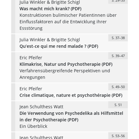
S. 29–35
Julia Winkler & Brigitte Schigl
Was macht mich krank? (PDF)
Konstruktionen bulimischer Patientinnen über
Einflussfaktoren auf die Entwicklung ihrer
Essstörung
S. 37–38
Julia Winkler & Brigitte Schigl
Qu’est-ce qui me rend malade ? (PDF)
S. 39–47
Eric Pfeifer
Klimakrise, Natur und Psychotherapie (PDF)
Verfahrensübergreifende Perspektiven und
Anregungen
S. 49–50
Eric Pfeifer
Crise climatique, nature et psychothérapie (PDF)
S. 51
Jean Schulthess Watt
Die Verwendung von Psychedelika als Hilfsmittel
in der Psychotherapie (PDF)
Ein Überblick
S. 53–56
Jean Schulthess Watt