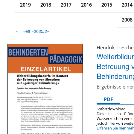
2019
2018
2017
2016
2015
2014
2008
Heft »2025/2«
Hendrik Tresch
Weiterbildu
Betreuung v
Behinderun
Ergebnisse eine
PDF
Sofortdownload
Dies ist ein E-Bo
Wasserzeichen verse
jedoch frei von wei
Erfahren Sie hier me