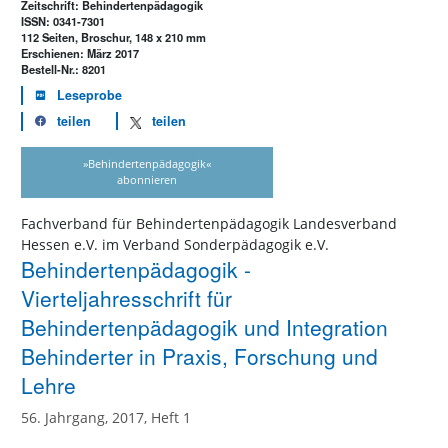
Zeitschrift: Behindertenpädagogik
ISSN: 0341-7301
112 Seiten, Broschur, 148 x 210 mm
Erschienen: März 2017
Bestell-Nr.: 8201
Leseprobe
teilen
teilen
»Behindertenpädagogik«
abonnieren
Fachverband für Behindertenpädagogik Landesverband
Hessen e.V. im Verband Sonderpädagogik e.V.
Behindertenpädagogik -
Vierteljahresschrift für
Behindertenpädagogik und Integration
Behinderter in Praxis, Forschung und
Lehre
56. Jahrgang, 2017, Heft 1