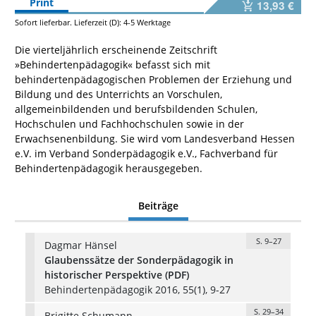
Print
13,93 €
Sofort lieferbar. Lieferzeit (D): 4-5 Werktage
Die vierteljährlich erscheinende Zeitschrift
»Behindertenpädagogik« befasst sich mit
behindertenpädagogischen Problemen der Erziehung und
Bildung und des Unterrichts an Vorschulen,
allgemeinbildenden und berufsbildenden Schulen,
Hochschulen und Fachhochschulen sowie in der
Erwachsenenbildung. Sie wird vom Landesverband Hessen
e.V. im Verband Sonderpädagogik e.V., Fachverband für
Behindertenpädagogik herausgegeben.
Beiträge
S. 9–27
Dagmar Hänsel
Glaubenssätze der Sonderpädagogik in
historischer Perspektive (PDF)
Behindertenpädagogik 2016, 55(1), 9-27
S. 29–34
Brigitte Schumann