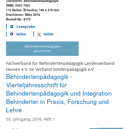
Zeitschrift: Behindertenpädagogik
ISSN: 0341-7301
112 Seiten, Broschur, 148 x 210 mm
Erschienen: März 2016
Bestell-Nr.: 8175
Leseprobe
teilen
teilen
»Behindertenpädagogik«
abonnieren
Fachverband für Behindertenpädagogik Landesverband
Hessen e.V. im Verband Sonderpädagogik e.V.
Behindertenpädagogik -
Vierteljahresschrift für
Behindertenpädagogik und Integration
Behinderter in Praxis, Forschung und
Lehre
55. Jahrgang, 2016, Heft 1