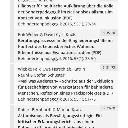
Plädoyer für politische Aufklärung über die Rolle
der Sonderpädagogik im Nationalsozialismus im
Kontext von Inklusion (PDF)
Behindertenpädagogik 2016, 55(1), 29-34
S. 35–50
Erik Weber & David Cyril Knöß
Beratungsprozesse in der Eingliederungshilfe im
Kontext des Lebensbereiches Wohnen.
Erkenntnisse aus Evaluationsstudien (PDF)
Behindertenpädagogik 2016, 55(1), 35-50
S. 51–75
Wiebke Falk, Uwe Herschleb, Katrin
Reuhl & Stefan Schuster
»Mal was Anderes?!« - Schritte aus der Exklusion
für Beschäftigte von Werkstätten für behinderte
Menschen. Reflexion eines Praxisprojektes (PDF)
Behindertenpädagogik 2016, 55(1), 51-75
S. 79–88
Robert Bernhardt & Marian Kratz
Aktionismus als Bewältigungsstrategie. Ein
kritischer Erfahrungsbericht aus einem
Patenschaftsprojekt mit unbegleiteten