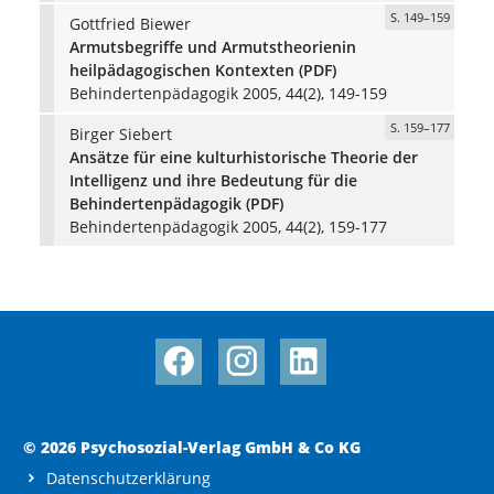
S. 149–159
Gottfried Biewer
Armutsbegriffe und Armutstheorienin
heilpädagogischen Kontexten (PDF)
Behindertenpädagogik 2005, 44(2), 149-159
S. 159–177
Birger Siebert
Ansätze für eine kulturhistorische Theorie der
Intelligenz und ihre Bedeutung für die
Behindertenpädagogik (PDF)
Behindertenpädagogik 2005, 44(2), 159-177
© 2026 Psychosozial-Verlag GmbH & Co KG
Datenschutzerklärung