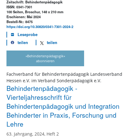
Zeitschrift: Behindertenpädagogik
ISSN: 0341-7301
100 Seiten, Broschur, 148 x 210 mm
Erschienen: Mai 2024
Bestell-Nr.: 8475
https://doi.org/10.30820/0341-7301-2024-2
Leseprobe
teilen
teilen
»Behindertenpädagogik«
abonnieren
Fachverband für Behindertenpädagogik Landesverband
Hessen e.V. im Verband Sonderpädagogik e.V.
Behindertenpädagogik -
Vierteljahresschrift für
Behindertenpädagogik und Integration
Behinderter in Praxis, Forschung und
Lehre
63. Jahrgang, 2024, Heft 2