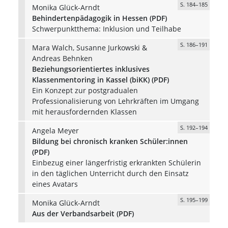
S. 184–185
Monika Glück-Arndt
Behindertenpädagogik in Hessen (PDF)
Schwerpunktthema: Inklusion und Teilhabe
S. 186–191
Mara Walch, Susanne Jurkowski &
Andreas Behnken
Beziehungsorientiertes inklusives
Klassenmentoring in Kassel (biKK) (PDF)
Ein Konzept zur postgradualen
Professionalisierung von Lehrkräften im Umgang
mit herausfordernden Klassen
S. 192–194
Angela Meyer
Bildung bei chronisch kranken Schüler:innen
(PDF)
Einbezug einer längerfristig erkrankten Schülerin
in den täglichen Unterricht durch den Einsatz
eines Avatars
S. 195–199
Monika Glück-Arndt
Aus der Verbandsarbeit (PDF)