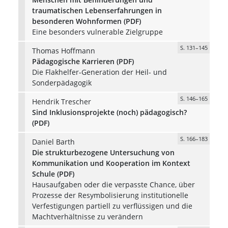
traumatischen Lebenserfahrungen in
besonderen Wohnformen (PDF)
Eine besonders vulnerable Zielgruppe
S. 131–145
Thomas Hoffmann
Pädagogische Karrieren (PDF)
Die Flakhelfer-Generation der Heil- und
Sonderpädagogik
S. 146–165
Hendrik Trescher
Sind Inklusionsprojekte (noch) pädagogisch?
(PDF)
S. 166–183
Daniel Barth
Die strukturbezogene Untersuchung von
Kommunikation und Kooperation im Kontext
Schule (PDF)
Hausaufgaben oder die verpasste Chance, über
Prozesse der Resymbolisierung institutionelle
Verfestigungen partiell zu verflüssigen und die
Machtverhältnisse zu verändern