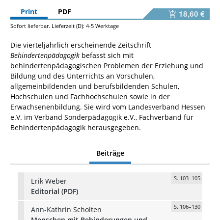
Print
PDF
18,60 €
Sofort lieferbar. Lieferzeit (D): 4-5 Werktage
Die vierteljährlich erscheinende Zeitschrift
Behindertenpädagogik
befasst sich mit
behindertenpädagogischen Problemen der Erziehung und
Bildung und des Unterrichts an Vorschulen,
allgemeinbildenden und berufsbildenden Schulen,
Hochschulen und Fachhochschulen sowie in der
Erwachsenenbildung. Sie wird vom Landesverband Hessen
e.V. im Verband Sonderpädagogik e.V., Fachverband für
Behindertenpädagogik herausgegeben.
Beiträge
S. 103–105
Erik Weber
Editorial (PDF)
S. 106–130
Ann-Kathrin Scholten
Menschen mit Behinderungen und