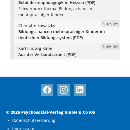
Behindertenpädagogik in Hessen (PDF)
Schwerpunktthema: Bildungschancen
mehrsprachiger Kinder
S. 378–394
Charlotte Sawatzky
Bildungschancen mehrsprachiger Kinder im
deutschen Bildungssystem (PDF)
S. 395–399
Karl Ludwig Rabe
Aus der Verbandsarbeit (PDF)
© 2026 Psychosozial-Verlag GmbH & Co KG
Datenschutzerklärung
Impressum