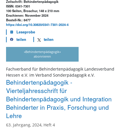
Zeitschrift: Behindertenpädagogik
ISSN: 0341-7301
100 Seiten, Broschur, 148 x 210 mm
Erschienen: November 2024
Bestell-Nr.: 8477
https://doi.org/10.30820/0341-7301-2024-4
Leseprobe
teilen
teilen
»Behindertenpädagogik«
abonnieren
Fachverband für Behindertenpädagogik Landesverband
Hessen e.V. im Verband Sonderpädagogik e.V.
Behindertenpädagogik -
Vierteljahresschrift für
Behindertenpädagogik und Integration
Behinderter in Praxis, Forschung und
Lehre
63. Jahrgang, 2024, Heft 4