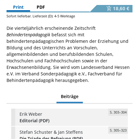
Print
PDF
18,60 €
Sofort lieferbar. Lieferzeit (D): 4-5 Werktage
Die vierteljährlich erscheinende Zeitschrift
Behindertenpädagogik
befasst sich mit
behindertenpädagogischen Problemen der Erziehung und
Bildung und des Unterrichts an Vorschulen,
allgemeinbildenden und berufsbildenden Schulen,
Hochschulen und Fachhochschulen sowie in der
Erwachsenenbildung. Sie wird vom Landesverband Hessen
e.V. im Verband Sonderpädagogik e.V., Fachverband für
Behindertenpädagogik herausgegeben.
Beiträge
S. 303–304
Erik Weber
Editorial (PDF)
S. 305–323
Stefan Schuster & Jan Steffens
Die Triade der Befreiung (PDF)