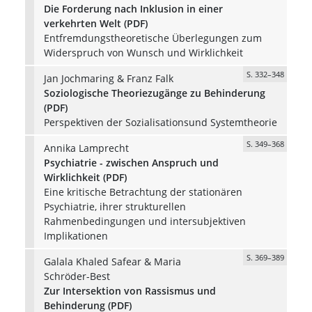
Die Forderung nach Inklusion in einer
verkehrten Welt (PDF)
Entfremdungstheoretische Überlegungen zum
Widerspruch von Wunsch und Wirklichkeit
S. 332–348
Jan Jochmaring & Franz Falk
Soziologische Theoriezugänge zu Behinderung
(PDF)
Perspektiven der Sozialisationsund Systemtheorie
S. 349–368
Annika Lamprecht
Psychiatrie - zwischen Anspruch und
Wirklichkeit (PDF)
Eine kritische Betrachtung der stationären
Psychiatrie, ihrer strukturellen
Rahmenbedingungen und intersubjektiven
Implikationen
S. 369–389
Galala Khaled Safear & Maria
Schröder-Best
Zur Intersektion von Rassismus und
Behinderung (PDF)