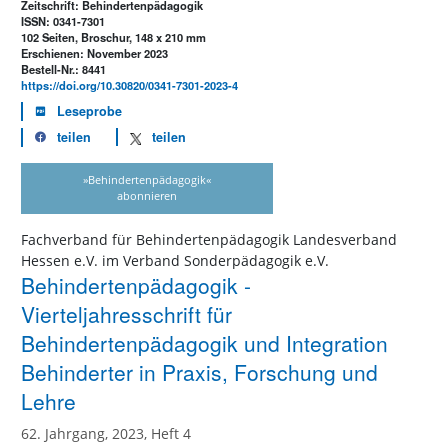
Zeitschrift: Behindertenpädagogik
ISSN: 0341-7301
102 Seiten, Broschur, 148 x 210 mm
Erschienen: November 2023
Bestell-Nr.: 8441
https://doi.org/10.30820/0341-7301-2023-4
Leseprobe
teilen
teilen
»Behindertenpädagogik«
abonnieren
Fachverband für Behindertenpädagogik Landesverband
Hessen e.V. im Verband Sonderpädagogik e.V.
Behindertenpädagogik -
Vierteljahresschrift für
Behindertenpädagogik und Integration
Behinderter in Praxis, Forschung und
Lehre
62. Jahrgang, 2023, Heft 4