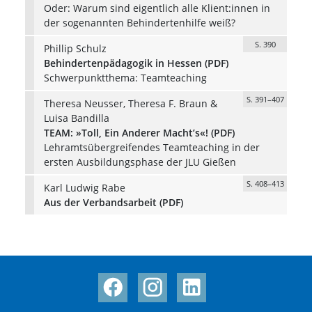
Oder: Warum sind eigentlich alle Klient:innen in
der sogenannten Behindertenhilfe weiß?
S. 390
Phillip Schulz
Behindertenpädagogik in Hessen (PDF)
Schwerpunktthema: Teamteaching
S. 391–407
Theresa Neusser, Theresa F. Braun &
Luisa Bandilla
TEAM: »Toll, Ein Anderer Macht’s«! (PDF)
Lehramtsübergreifendes Teamteaching in der
ersten Ausbildungsphase der JLU Gießen
S. 408–413
Karl Ludwig Rabe
Aus der Verbandsarbeit (PDF)