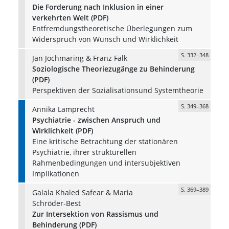
Die Forderung nach Inklusion in einer
verkehrten Welt (PDF)
Entfremdungstheoretische Überlegungen zum
Widerspruch von Wunsch und Wirklichkeit
S. 332–348
Jan Jochmaring & Franz Falk
Soziologische Theoriezugänge zu Behinderung
(PDF)
Perspektiven der Sozialisationsund Systemtheorie
S. 349–368
Annika Lamprecht
Psychiatrie - zwischen Anspruch und
Wirklichkeit (PDF)
Eine kritische Betrachtung der stationären
Psychiatrie, ihrer strukturellen
Rahmenbedingungen und intersubjektiven
Implikationen
S. 369–389
Galala Khaled Safear & Maria
Schröder-Best
Zur Intersektion von Rassismus und
Behinderung (PDF)