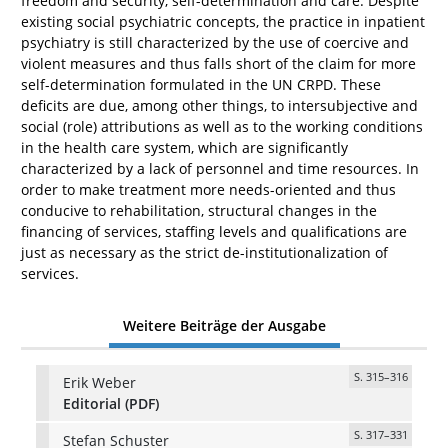
freedom and security, self-determination and care. Despite
existing social psychiatric concepts, the practice in inpatient
psychiatry is still characterized by the use of coercive and
violent measures and thus falls short of the claim for more
self-determination formulated in the UN CRPD. These
deficits are due, among other things, to intersubjective and
social (role) attributions as well as to the working conditions
in the health care system, which are significantly
characterized by a lack of personnel and time resources. In
order to make treatment more needs-oriented and thus
conducive to rehabilitation, structural changes in the
financing of services, staffing levels and qualifications are
just as necessary as the strict de-institutionalization of
services.
Weitere Beiträge der Ausgabe
S. 315–316
Erik Weber
Editorial (PDF)
S. 317–331
Stefan Schuster