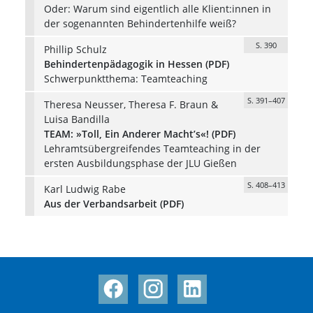
Oder: Warum sind eigentlich alle Klient:innen in
der sogenannten Behindertenhilfe weiß?
S. 390
Phillip Schulz
Behindertenpädagogik in Hessen (PDF)
Schwerpunktthema: Teamteaching
S. 391–407
Theresa Neusser, Theresa F. Braun &
Luisa Bandilla
TEAM: »Toll, Ein Anderer Macht’s«! (PDF)
Lehramtsübergreifendes Teamteaching in der
ersten Ausbildungsphase der JLU Gießen
S. 408–413
Karl Ludwig Rabe
Aus der Verbandsarbeit (PDF)