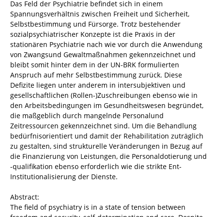
Das Feld der Psychiatrie befindet sich in einem
Spannungsverhältnis zwischen Freiheit und Sicherheit,
Selbstbestimmung und Fürsorge. Trotz bestehender
sozialpsychiatrischer Konzepte ist die Praxis in der
stationären Psychiatrie nach wie vor durch die Anwendung
von Zwangsund Gewaltmaßnahmen gekennzeichnet und
bleibt somit hinter dem in der UN-BRK formulierten
Anspruch auf mehr Selbstbestimmung zurück. Diese
Defizite liegen unter anderem in intersubjektiven und
gesellschaftlichen (Rollen-)Zuschreibungen ebenso wie in
den Arbeitsbedingungen im Gesundheitswesen begründet,
die maßgeblich durch mangelnde Personalund
Zeitressourcen gekennzeichnet sind. Um die Behandlung
bedürfnisorientiert und damit der Rehabilitation zuträglich
zu gestalten, sind strukturelle Veränderungen in Bezug auf
die Finanzierung von Leistungen, die Personaldotierung und
-qualifikation ebenso erforderlich wie die strikte Ent-
Institutionalisierung der Dienste.
Abstract:
The field of psychiatry is in a state of tension between