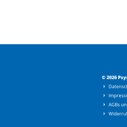
© 2026 Psy
Datensc
Impres
AGBs un
Widerruf