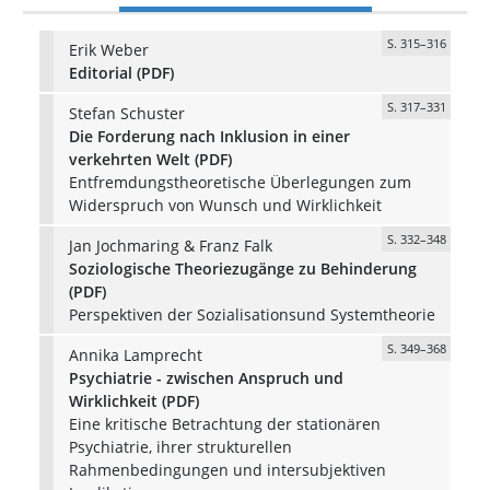
S. 315–316
Erik Weber
Editorial (PDF)
S. 317–331
Stefan Schuster
Die Forderung nach Inklusion in einer
verkehrten Welt (PDF)
Entfremdungstheoretische Überlegungen zum
Widerspruch von Wunsch und Wirklichkeit
S. 332–348
Jan Jochmaring & Franz Falk
Soziologische Theoriezugänge zu Behinderung
(PDF)
Perspektiven der Sozialisationsund Systemtheorie
S. 349–368
Annika Lamprecht
Psychiatrie - zwischen Anspruch und
Wirklichkeit (PDF)
Eine kritische Betrachtung der stationären
Psychiatrie, ihrer strukturellen
Rahmenbedingungen und intersubjektiven