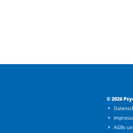
© 2026 Psy
Datensc
Impres
AGBs un