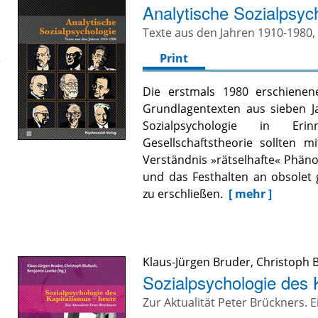
Analytische Sozialpsyc
Texte aus den Jahren 1910-1980,
Print
Die erstmals 1980 erschiene
Grundlagentexten aus sieben Ja
Sozialpsychologie in Eri
Gesellschaftstheorie sollten
Verständnis »rätselhafte« Phän
und das Festhalten an obsolet 
zu erschließen.
[ mehr ]
Klaus-Jürgen Bruder
,
Christoph B
Sozialpsychologie des 
Zur Aktualität Peter Brückners. 