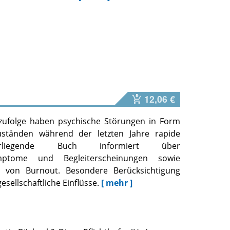
12,06 €
n zufolge haben psychische Störungen in Form
uständen während der letzten Jahre rapide
liegende Buch informiert über
mptome und Begleiterscheinungen sowie
n von Burnout. Besondere Berücksichtigung
sellschaftliche Einflüsse.
[ mehr ]