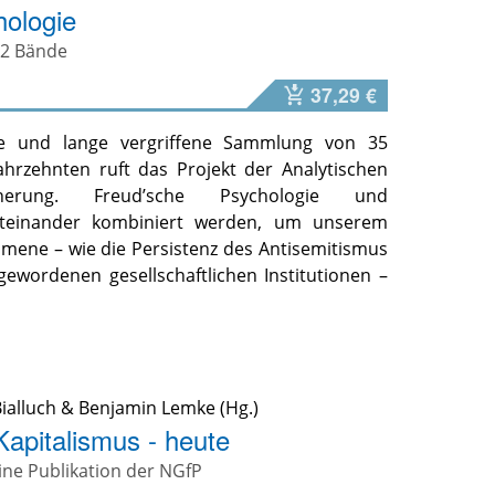
hologie
 2 Bände
37,29 €
ne und lange vergriffene Sammlung von 35
hrzehnten ruft das Projekt der Analytischen
nnerung. Freud’sche Psychologie und
 miteinander kombiniert werden, um unserem
omene – wie die Persistenz des Antisemitismus
gewordenen gesellschaftlichen Institutionen –
ialluch
&
Benjamin Lemke
Kapitalismus - heute
Eine Publikation der NGfP