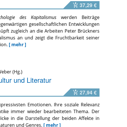
37,29 €
ychologie des Kapitalismus
werden Beiträge
egenwärtigen gesellschaftlichen Entwicklungen
üpft zugleich an die Arbeiten Peter Brückners
alismus an und zeigt die Fruchtbarkeit seiner
ion.
[ mehr ]
Weber
ltur und Literatur
27,94 €
ressivsten Emotionen. Ihre soziale Relevanz
ntike immer wieder bearbeiteten Thema. Der
licke in die Darstellung der beiden Affekte in
raturen und Genres.
[ mehr ]