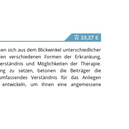
23,27 €
sen sich aus dem Blickwinkel unterschiedlicher
den verschiedenen Formen der Erkrankung,
erständnis und Möglichkeiten der Therapie.
ung zu setzen, betonen die Beiträger die
umfassendes Verständnis für das Anliegen
 entwickeln, um ihnen eine angemessene