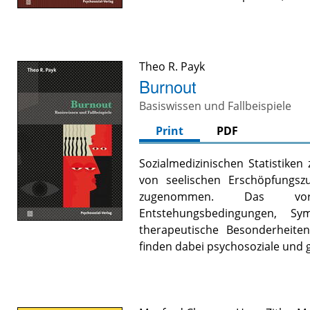
Theo R. Payk
Burnout
Basiswissen und Fallbeispiele
Print
PDF
Sozialmedizinischen Statistike
von seelischen Erschöpfungsz
zugenommen. Das vor
Entstehungsbedingungen, Sy
therapeutische Besonderheite
finden dabei psychosoziale und ge