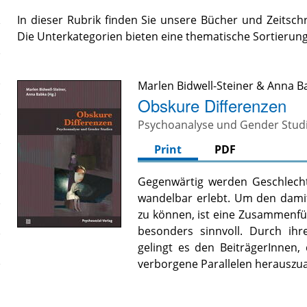
In dieser Rubrik finden Sie unsere Bücher und Zeitsch
Die Unterkategorien bieten eine thematische Sortierung
Marlen Bidwell-Steiner
&
Anna B
Obskure Differenzen
Psychoanalyse und Gender Stud
Print
PDF
Gegenwärtig werden Geschlechts
wandelbar erlebt. Um den dam
zu können, ist eine Zusammenf
besonders sinnvoll. Durch ihr
gelingt es den BeiträgerInnen,
verborgene Parallelen herauszua