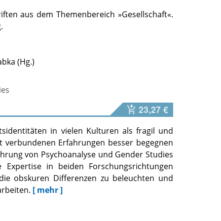
riften aus dem Themenbereich »Gesellschaft«.
.
abka
ies
23,27 €
identitäten in vielen Kulturen als fragil und
it verbundenen Erfahrungen besser begegnen
ührung von Psychoanalyse und Gender Studies
e Expertise in beiden Forschungsrichtungen
 die obskuren Differenzen zu beleuchten und
rbeiten.
[ mehr ]