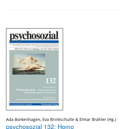
Ada Borkenhagen, Eva Brinkschulte & Elmar Brähler (Hg.)
psychosozial 132: Homo