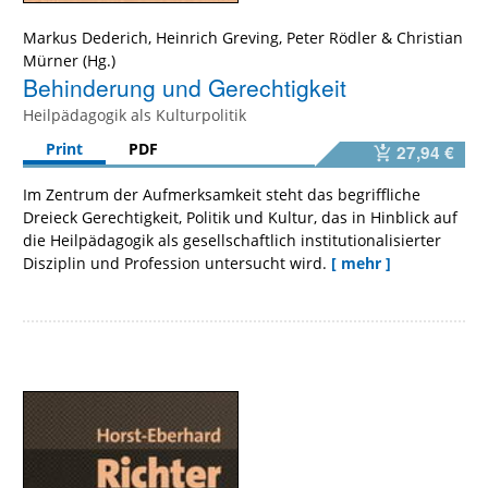
Markus Dederich
,
Heinrich Greving
,
Peter Rödler
&
Christian
Mürner
Behinderung und Gerechtigkeit
Heilpädagogik als Kulturpolitik
Print
PDF
27,94 €
Im Zentrum der Aufmerksamkeit steht das begriffliche
Dreieck Gerechtigkeit, Politik und Kultur, das in Hinblick auf
die Heilpädagogik als gesellschaftlich institutionalisierter
Disziplin und Profession untersucht wird.
[ mehr ]