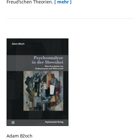
Freud’schen Theorien.
[ mehr ]
Adam Bžoch