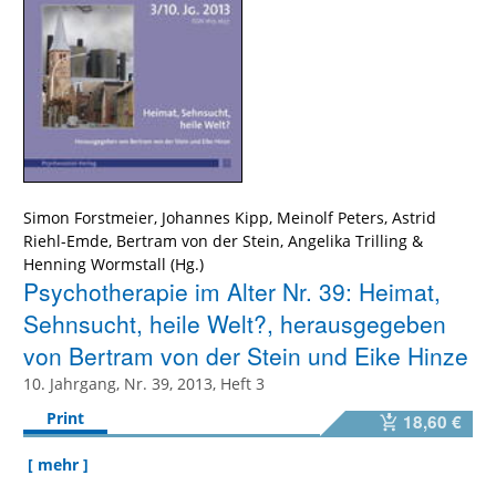
Simon Forstmeier
,
Johannes Kipp
,
Meinolf Peters
,
Astrid
Riehl-Emde
,
Bertram von der Stein
,
Angelika Trilling
&
Henning Wormstall
Psychotherapie im Alter Nr. 39: Heimat,
Sehnsucht, heile Welt?, herausgegeben
von Bertram von der Stein und Eike Hinze
10. Jahrgang, Nr. 39, 2013, Heft 3
Print
18,60 €
[ mehr ]