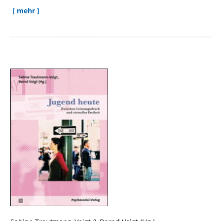
[ mehr ]