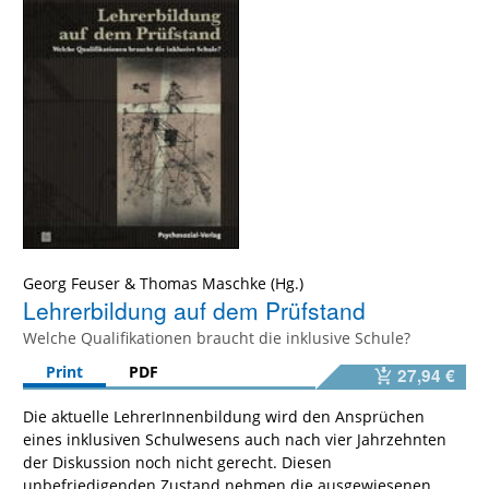
Georg Feuser
&
Thomas Maschke
Lehrerbildung auf dem Prüfstand
Welche Qualifikationen braucht die inklusive Schule?
Print
PDF
27,94 €
Die aktuelle LehrerInnenbildung wird den Ansprüchen
eines inklusiven Schulwesens auch nach vier Jahrzehnten
der Diskussion noch nicht gerecht. Diesen
unbefriedigenden Zustand nehmen die ausgewiesenen