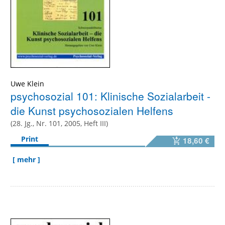
Uwe Klein
psychosozial 101: Klinische Sozialarbeit -
die Kunst psychosozialen Helfens
(28. Jg., Nr. 101, 2005, Heft III)
Print
18,60 €
[ mehr ]