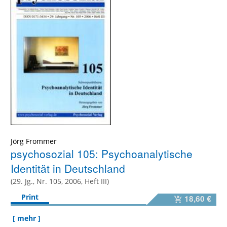
Jörg Frommer
psychosozial 105: Psychoanalytische
Identität in Deutschland
(29. Jg., Nr. 105, 2006, Heft III)
Print
18,60 €
[ mehr ]