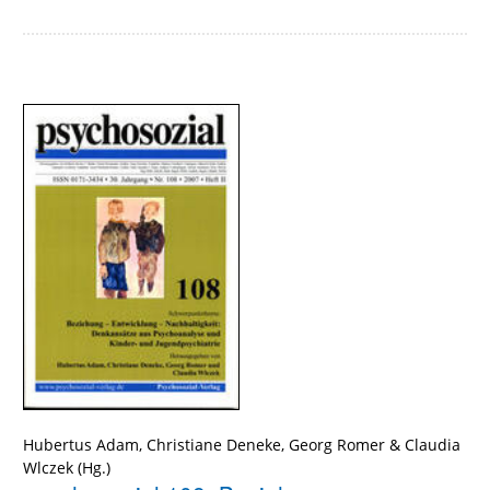
Hubertus Adam
,
Christiane Deneke
,
Georg Romer
&
Claudia
Wlczek