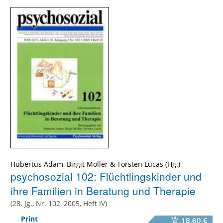
Hubertus Adam
,
Birgit Möller
&
Torsten Lucas
psychosozial 102: Flüchtlingskinder und
ihre Familien in Beratung und Therapie
(28. Jg., Nr. 102, 2005, Heft IV)
Print
18,60 €