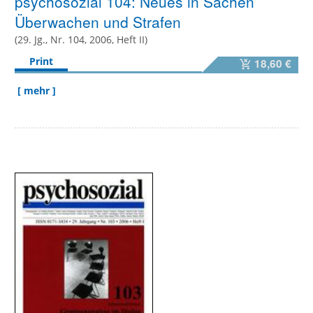
psychosozial 104: Neues in Sachen
Überwachen und Strafen
(29. Jg., Nr. 104, 2006, Heft II)
Print
18,60 €
[ mehr ]