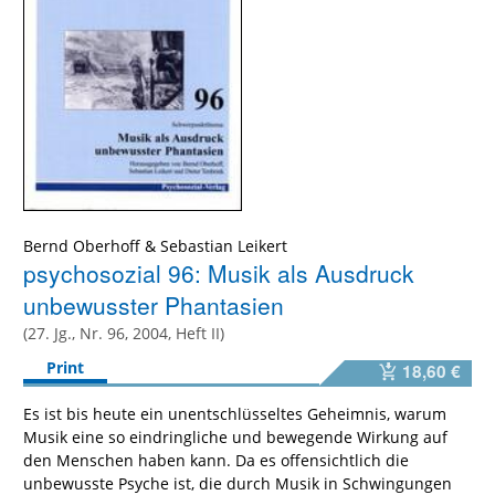
Bernd Oberhoff
&
Sebastian Leikert
psychosozial 96: Musik als Ausdruck
unbewusster Phantasien
(27. Jg., Nr. 96, 2004, Heft II)
Print
18,60 €
Es ist bis heute ein unentschlüsseltes Geheimnis, warum
Musik eine so eindringliche und bewegende Wirkung auf
den Menschen haben kann. Da es offensichtlich die
unbewusste Psyche ist, die durch Musik in Schwingungen