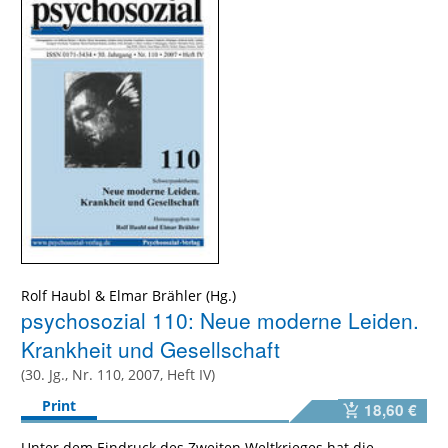
Rolf Haubl
&
Elmar Brähler
psychosozial 110: Neue moderne Leiden.
Krankheit und Gesellschaft
(30. Jg., Nr. 110, 2007, Heft IV)
Print
18,60 €
Unter dem Eindruck des Zweiten Weltkrieges hat die