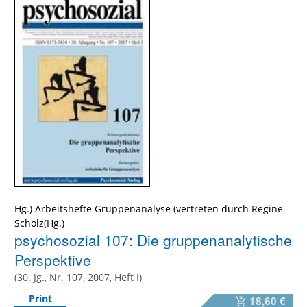
Hg.) Arbeitshefte Gruppenanalyse (vertreten durch Regine
Scholz(Hg.)
psychosozial 107: Die gruppenanalytische
Perspektive
(30. Jg., Nr. 107, 2007, Heft I)
Print
18,60 €