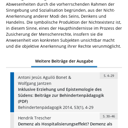
Abwesenheiten durch die vorherrschenden Rahmen der
Sinngebung und Sozialisation begründen, aus der Nicht-
Anerkennung anderer Modi des Seins, Denkens und
Handelns. Die symbolische Produktion der Nichtexistenz ist,
in diesem Sinne, eines der Haupthindernisse im Prozess der
Zusicherung der Menschenrechte, insofern sie die
Anwesenheit von konkreten Subjekten unsichtbar macht
und die objektive Anerkennung ihrer Rechte verunmöglicht.
Weitere Beiträge der Ausgabe
S. 4–29
Antoni Jesús Aguiló Bonet &
Wolfgang Jantzen
Inklusive Erziehung und Epistemologie des
Südens: Beiträge zur Behindertenpädagogik
(PDF)
Behindertenpädagogik 2014, 53(1), 4-29
S. 30–46
Hendrik Trescher
Demenz als Hospitalisierungseffekt? Demenz als