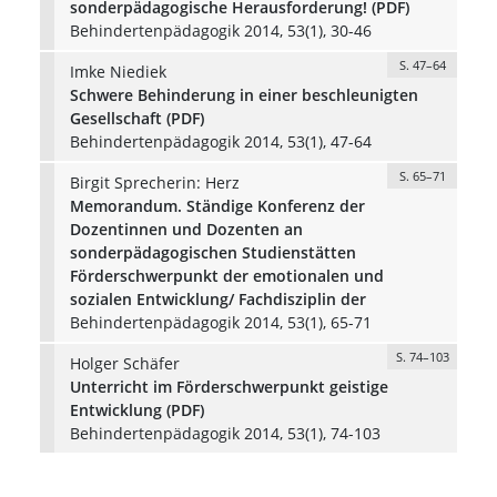
sonderpädagogische Herausforderung! (PDF)
Behindertenpädagogik 2014, 53(1), 30-46
S. 47–64
Imke Niediek
Schwere Behinderung in einer beschleunigten
Gesellschaft (PDF)
Behindertenpädagogik 2014, 53(1), 47-64
S. 65–71
Birgit Sprecherin: Herz
Memorandum. Ständige Konferenz der
Dozentinnen und Dozenten an
sonderpädagogischen Studienstätten
Förderschwerpunkt der emotionalen und
sozialen Entwicklung/ Fachdisziplin der
Behindertenpädagogik 2014, 53(1), 65-71
S. 74–103
Holger Schäfer
Unterricht im Förderschwerpunkt geistige
Entwicklung (PDF)
Behindertenpädagogik 2014, 53(1), 74-103