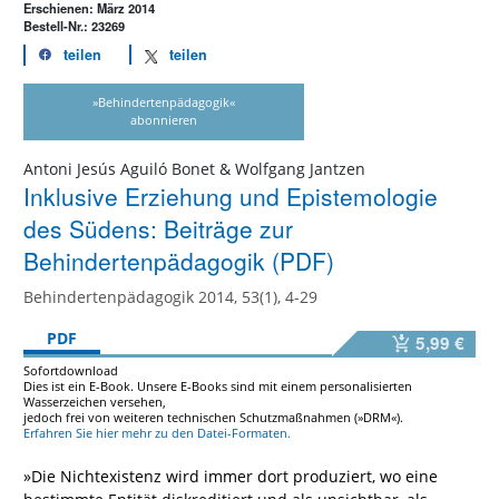
Erschienen: März 2014
Bestell-Nr.: 23269
teilen
teilen
»Behindertenpädagogik«
abonnieren
Antoni Jesús Aguiló Bonet & Wolfgang Jantzen
Inklusive Erziehung und Epistemologie
des Südens: Beiträge zur
Behindertenpädagogik (PDF)
Behindertenpädagogik 2014, 53(1), 4-29
PDF
5,99 €
Sofortdownload
Dies ist ein E-Book. Unsere E-Books sind mit einem personalisierten
Wasserzeichen versehen,
jedoch frei von weiteren technischen Schutzmaßnahmen (»DRM«).
Erfahren Sie hier mehr zu den Datei-Formaten.
»Die Nichtexistenz wird immer dort produziert, wo eine