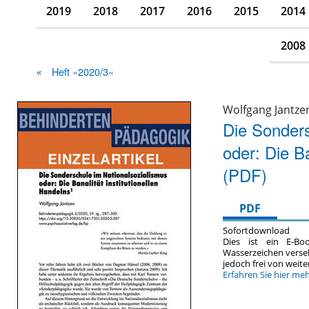
2019
2018
2017
2016
2015
2014
2008
Heft »2020/3«
Wolfgang Jantze
Die Sonders
oder: Die Ba
(PDF)
PDF
Sofortdownload
Dies ist ein E-Bo
Wasserzeichen verse
jedoch frei von wei
Erfahren Sie hier me