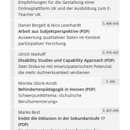
Empfehlungen für die Gestaltung einer
Onlineplattform UK und der Ausbildung zum E-
Teacher UK
S. 404–418
Daniel Bergelt & Nico Leonhardt
Arbeit aus Subjektperspektive (PDF)
Auswertung qualitativer Daten im Kontext
partizipativer Forschung
S. 419–425
Ulrich Niehoff
Disability Studies und Capability Approach (PDF)
Zwei Diskurse mit emanzipatorischem Potenzial,
die mehr Aufmerksamkeit verdienen
S. 426
Monika Glück-Arndt
Behindertenpädagogik in Hessen (PDF)
Schwerpunktthema: »Schulische
Berufsorientierung«
S. 427–434
Marko Best
Endet die Inklusion in der Sekundarstufe 1?
(PDF)