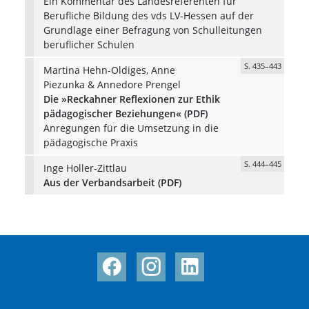
Ein Kommentar des Landesreferenten für
Berufliche Bildung des vds LV-Hessen auf der
Grundlage einer Befragung von Schulleitungen
beruflicher Schulen
S. 435–443
Martina Hehn-Oldiges, Anne
Piezunka & Annedore Prengel
Die »Reckahner Reflexionen zur Ethik
pädagogischer Beziehungen« (PDF)
Anregungen für die Umsetzung in die
pädagogische Praxis
S. 444–445
Inge Holler-Zittlau
Aus der Verbandsarbeit (PDF)