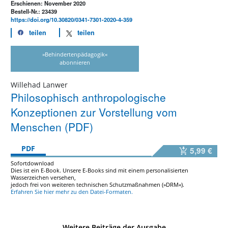
Erschienen: November 2020
Bestell-Nr.: 23439
https://doi.org/10.30820/0341-7301-2020-4-359
teilen
teilen
»Behindertenpädagogik«
abonnieren
Willehad Lanwer
Philosophisch anthropologische
Konzeptionen zur Vorstellung vom
Menschen (PDF)
PDF
5,99 €
Sofortdownload
Dies ist ein E-Book. Unsere E-Books sind mit einem personalisierten
Wasserzeichen versehen,
jedoch frei von weiteren technischen Schutzmaßnahmen (»DRM«).
Erfahren Sie hier mehr zu den Datei-Formaten.
Weitere Beiträge der Ausgabe