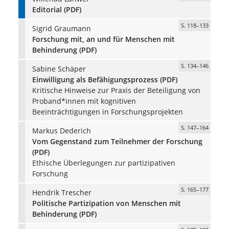
Editorial (PDF)
S. 118–133
Sigrid Graumann
Forschung mit, an und für Menschen mit
Behinderung (PDF)
S. 134–146
Sabine Schäper
Einwilligung als Befähigungsprozess (PDF)
Kritische Hinweise zur Praxis der Beteiligung von
Proband*innen mit kognitiven
Beeinträchtigungen in Forschungsprojekten
S. 147–164
Markus Dederich
Vom Gegenstand zum Teilnehmer der Forschung
(PDF)
Ethische Überlegungen zur partizipativen
Forschung
S. 165–177
Hendrik Trescher
Politische Partizipation von Menschen mit
Behinderung (PDF)