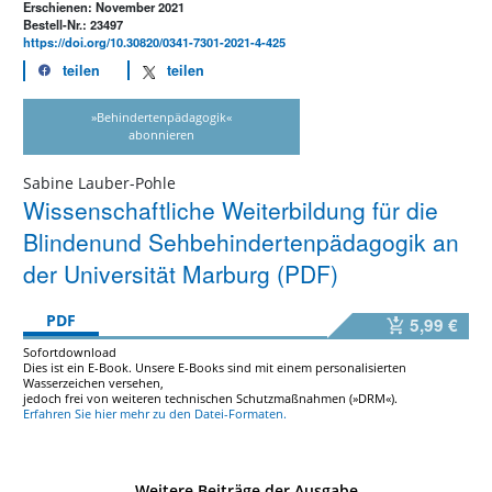
Erschienen: November 2021
Bestell-Nr.: 23497
https://doi.org/10.30820/0341-7301-2021-4-425
teilen
teilen
»Behindertenpädagogik«
abonnieren
Sabine Lauber-Pohle
Wissenschaftliche Weiterbildung für die
Blindenund Sehbehindertenpädagogik an
der Universität Marburg (PDF)
PDF
5,99 €
Sofortdownload
Dies ist ein E-Book. Unsere E-Books sind mit einem personalisierten
Wasserzeichen versehen,
jedoch frei von weiteren technischen Schutzmaßnahmen (»DRM«).
Erfahren Sie hier mehr zu den Datei-Formaten.
Weitere Beiträge der Ausgabe