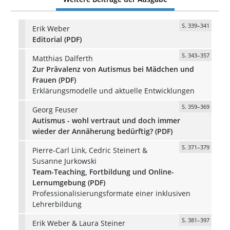
S. 339–341
Erik Weber
Editorial (PDF)
S. 343–357
Matthias Dalferth
Zur Prävalenz von Autismus bei Mädchen und
Frauen (PDF)
Erklärungsmodelle und aktuelle Entwicklungen
S. 359–369
Georg Feuser
Autismus - wohl vertraut und doch immer
wieder der Annäherung bedürftig? (PDF)
S. 371–379
Pierre-Carl Link, Cedric Steinert &
Susanne Jurkowski
Team-Teaching, Fortbildung und Online-
Lernumgebung (PDF)
Professionalisierungsformate einer inklusiven
Lehrerbildung
S. 381–397
Erik Weber & Laura Steiner