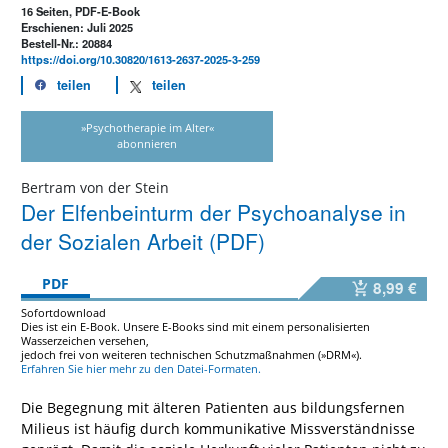
16 Seiten, PDF-E-Book
Erschienen: Juli 2025
Bestell-Nr.: 20884
https://doi.org/10.30820/1613-2637-2025-3-259
teilen
teilen
»Psychotherapie im Alter«
abonnieren
Bertram von der Stein
Der Elfenbeinturm der Psychoanalyse in
der Sozialen Arbeit (PDF)
PDF
8,99 €
Sofortdownload
Dies ist ein E-Book. Unsere E-Books sind mit einem personalisierten
Wasserzeichen versehen,
jedoch frei von weiteren technischen Schutzmaßnahmen (»DRM«).
Erfahren Sie hier mehr zu den Datei-Formaten.
Die Begegnung mit älteren Patienten aus bildungsfernen
Milieus ist häufig durch kommunikative Missverständnisse