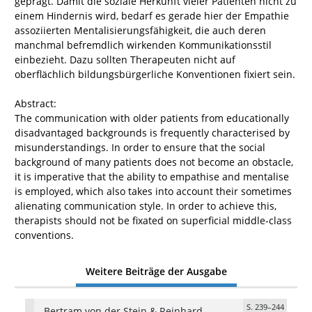
geprägt. Damit die soziale Herkunft vieler Patienten nicht zu
einem Hindernis wird, bedarf es gerade hier der Empathie
assoziierten Mentalisierungsfähigkeit, die auch deren
manchmal befremdlich wirkenden Kommunikationsstil
einbezieht. Dazu sollten Therapeuten nicht auf
oberflächlich bildungsbürgerliche Konventionen fixiert sein.
Abstract:
The communication with older patients from educationally
disadvantaged backgrounds is frequently characterised by
misunderstandings. In order to ensure that the social
background of many patients does not become an obstacle,
it is imperative that the ability to empathise and mentalise
is employed, which also takes into account their sometimes
alienating communication style. In order to achieve this,
therapists should not be fixated on superficial middle-class
conventions.
Weitere Beiträge der Ausgabe
S. 239–244
Bertram von der Stein & Reinhard