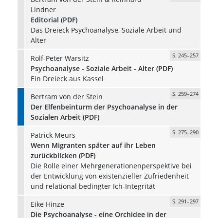
Lindner
Editorial (PDF)
Das Dreieck Psychoanalyse, Soziale Arbeit und
Alter
S. 245–257
Rolf-Peter Warsitz
Psychoanalyse - Soziale Arbeit - Alter (PDF)
Ein Dreieck aus Kassel
S. 259–274
Bertram von der Stein
Der Elfenbeinturm der Psychoanalyse in der
Sozialen Arbeit (PDF)
S. 275–290
Patrick Meurs
Wenn Migranten später auf ihr Leben
zurückblicken (PDF)
Die Rolle einer Mehrgenerationenperspektive bei
der Entwicklung von existenzieller Zufriedenheit
und relational bedingter Ich-Integrität
S. 291–297
Eike Hinze
Die Psychoanalyse - eine Orchidee in der