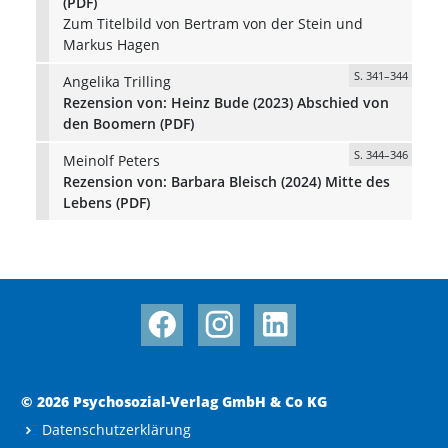
(PDF)
Zum Titelbild von Bertram von der Stein und
Markus Hagen
S. 341–344
Angelika Trilling
Rezension von: Heinz Bude (2023) Abschied von
den Boomern (PDF)
S. 344–346
Meinolf Peters
Rezension von: Barbara Bleisch (2024) Mitte des
Lebens (PDF)
© 2026 Psychosozial-Verlag GmbH & Co KG
Datenschutzerklärung