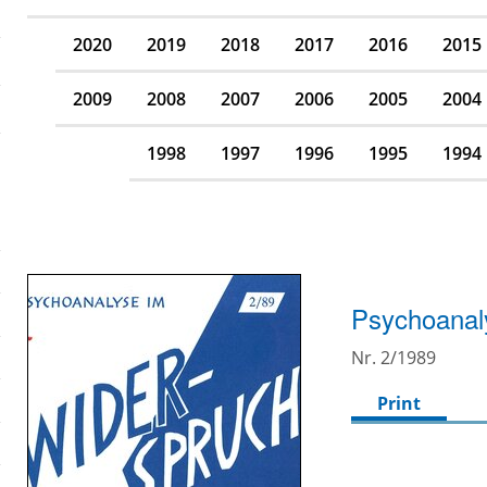
2020
2019
2018
2017
2016
2015
2009
2008
2007
2006
2005
2004
1998
1997
1996
1995
1994
Psychoanal
Nr. 2/1989
Print