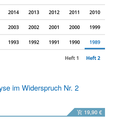
2014
2013
2012
2011
2010
2003
2002
2001
2000
1999
1993
1992
1991
1990
1989
Heft 1
Heft 2
yse im Widerspruch Nr. 2
19,90 €