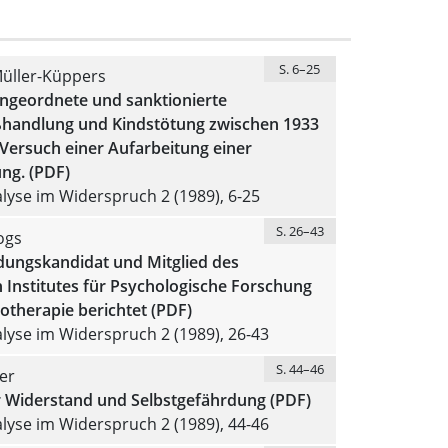
S. 6–25
üller-Küppers
angeordnete und sanktionierte
handlung und Kindstötung zwischen 1933
Versuch einer Aufarbeitung einer
ng. (PDF)
yse im Widerspruch 2 (1989), 6-25
S. 26–43
ogs
ldungskandidat und Mitglied des
 Institutes für Psychologische Forschung
otherapie berichtet (PDF)
yse im Widerspruch 2 (1989), 26-43
S. 44–46
er
er Widerstand und Selbstgefährdung (PDF)
yse im Widerspruch 2 (1989), 44-46