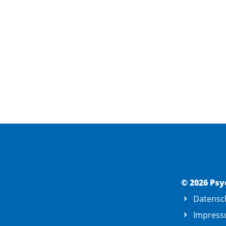
© 2026 Psy
Datensc
Impres