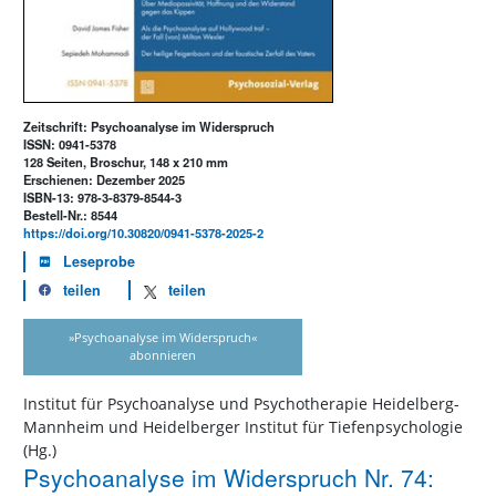
Zeitschrift: Psychoanalyse im Widerspruch
ISSN: 0941-5378
128 Seiten, Broschur, 148 x 210 mm
Erschienen: Dezember 2025
ISBN-13: 978-3-8379-8544-3
Bestell-Nr.: 8544
https://doi.org/10.30820/0941-5378-2025-2
Leseprobe
teilen
teilen
»Psychoanalyse im Widerspruch«
abonnieren
Institut für Psychoanalyse und Psychotherapie Heidelberg-
Mannheim und Heidelberger Institut für Tiefenpsychologie
(Hg.)
Psychoanalyse im Widerspruch Nr. 74: