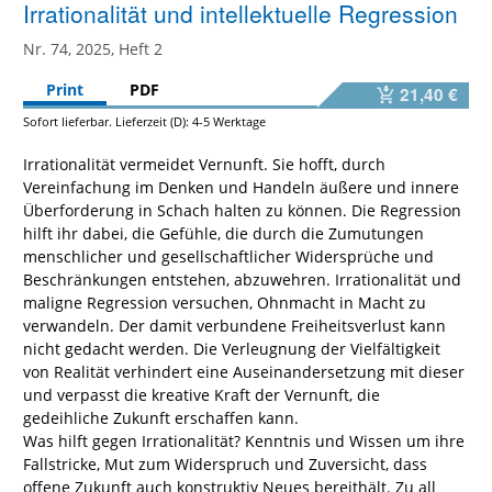
Irrationalität und intellektuelle Regression
Nr. 74, 2025, Heft 2
Print
PDF
21,40 €
Sofort lieferbar. Lieferzeit (D): 4-5 Werktage
Irrationalität vermeidet Vernunft. Sie hofft, durch
Vereinfachung im Denken und Handeln äußere und innere
Überforderung in Schach halten zu können. Die Regression
hilft ihr dabei, die Gefühle, die durch die Zumutungen
menschlicher und gesellschaftlicher Widersprüche und
Beschränkungen entstehen, abzuwehren. Irrationalität und
maligne Regression versuchen, Ohnmacht in Macht zu
verwandeln. Der damit verbundene Freiheitsverlust kann
nicht gedacht werden. Die Verleugnung der Vielfältigkeit
von Realität verhindert eine Auseinandersetzung mit dieser
und verpasst die kreative Kraft der Vernunft, die
gedeihliche Zukunft erschaffen kann.
Was hilft gegen Irrationalität? Kenntnis und Wissen um ihre
Fallstricke, Mut zum Widerspruch und Zuversicht, dass
offene Zukunft auch konstruktiv Neues bereithält. Zu all