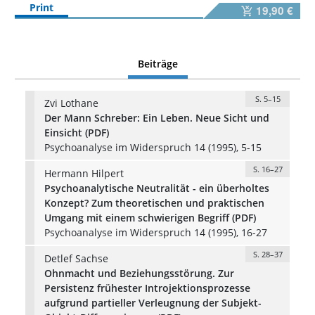
Print
19,90 €
Beiträge
S. 5–15
Zvi Lothane
Der Mann Schreber: Ein Leben. Neue Sicht und
Einsicht (PDF)
Psychoanalyse im Widerspruch 14 (1995), 5-15
S. 16–27
Hermann Hilpert
Psychoanalytische Neutralität - ein überholtes
Konzept? Zum theoretischen und praktischen
Umgang mit einem schwierigen Begriff (PDF)
Psychoanalyse im Widerspruch 14 (1995), 16-27
S. 28–37
Detlef Sachse
Ohnmacht und Beziehungsstörung. Zur
Persistenz frühester Introjektionsprozesse
aufgrund partieller Verleugnung der Subjekt-