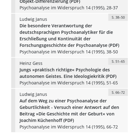
Objekt-Differenzierung (PDF)
Psychoanalyse im Widerspruch 14 (1995), 28-37
S. 38–50
Ludwig Janus
Die besondere Verantwortung der
deutschsprachigen Psychoanalytiker für die
Erschließung und Kontinuität der
Forschungsgeschichte der Psychoanalyse (PDF)
Psychoanalyse im Widerspruch 14 (1995), 38-50
S. 51–65
Heinz Gess
Jungs »praktisch richtige« Psychologie des
autonomen Geistes. Eine Ideologiekritik (PDF)
Psychoanalyse im Widerspruch 14 (1995), 51-65
S. 66–72
Ludwig Janus
Auf dem Weg zu einer Psychoanalyse der
Geburtlichkeit - Versuch einer Antwort auf den
Beitrag »Die Geschichte mit der Geburt« von
Joachim Küchenhoff (PDF)
Psychoanalyse im Widerspruch 14 (1995), 66-72