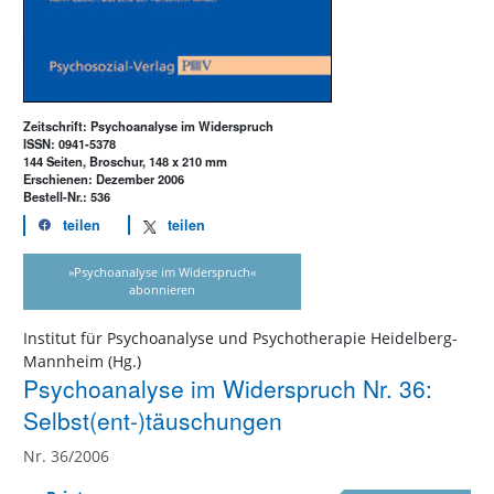
Zeitschrift: Psychoanalyse im Widerspruch
ISSN: 0941-5378
144 Seiten, Broschur, 148 x 210 mm
Erschienen: Dezember 2006
Bestell-Nr.: 536
teilen
teilen
»Psychoanalyse im Widerspruch«
abonnieren
Institut für Psychoanalyse und Psychotherapie Heidelberg-
Mannheim (Hg.)
Psychoanalyse im Widerspruch Nr. 36:
Selbst(ent-)täuschungen
Nr. 36/2006