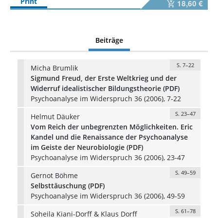
Print
18,60 €
Beiträge
S. 7–22
Micha Brumlik
Sigmund Freud, der Erste Weltkrieg und der
Widerruf idealistischer Bildungstheorie (PDF)
Psychoanalyse im Widerspruch 36 (2006), 7-22
S. 23–47
Helmut Däuker
Vom Reich der unbegrenzten Möglichkeiten. Eric
Kandel und die Renaissance der Psychoanalyse
im Geiste der Neurobiologie (PDF)
Psychoanalyse im Widerspruch 36 (2006), 23-47
S. 49–59
Gernot Böhme
Selbsttäuschung (PDF)
Psychoanalyse im Widerspruch 36 (2006), 49-59
S. 61–78
Soheila Kiani-Dorff & Klaus Dorff