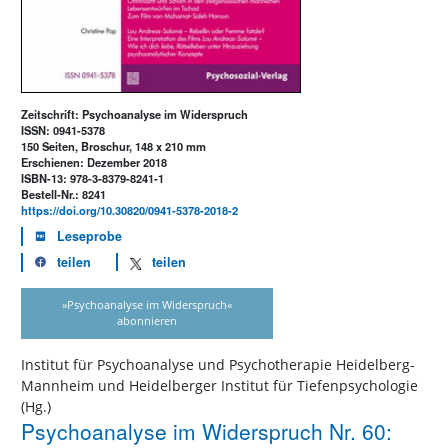
Zeitschrift: Psychoanalyse im Widerspruch
ISSN: 0941-5378
150 Seiten, Broschur, 148 x 210 mm
Erschienen: Dezember 2018
ISBN-13: 978-3-8379-8241-1
Bestell-Nr.: 8241
https://doi.org/10.30820/0941-5378-2018-2
Leseprobe
teilen
teilen
»Psychoanalyse im Widerspruch«
abonnieren
Institut für Psychoanalyse und Psychotherapie Heidelberg-
Mannheim und Heidelberger Institut für Tiefenpsychologie
(Hg.)
Psychoanalyse im Widerspruch Nr. 60: