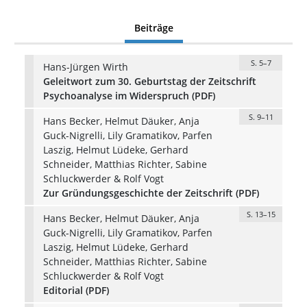
Beiträge
S. 5–7
Hans-Jürgen Wirth
Geleitwort zum 30. Geburtstag der Zeitschrift
Psychoanalyse im Widerspruch (PDF)
S. 9–11
Hans Becker, Helmut Däuker, Anja
Guck-Nigrelli, Lily Gramatikov, Parfen
Laszig, Helmut Lüdeke, Gerhard
Schneider, Matthias Richter, Sabine
Schluckwerder & Rolf Vogt
Zur Gründungsgeschichte der Zeitschrift (PDF)
S. 13–15
Hans Becker, Helmut Däuker, Anja
Guck-Nigrelli, Lily Gramatikov, Parfen
Laszig, Helmut Lüdeke, Gerhard
Schneider, Matthias Richter, Sabine
Schluckwerder & Rolf Vogt
Editorial (PDF)