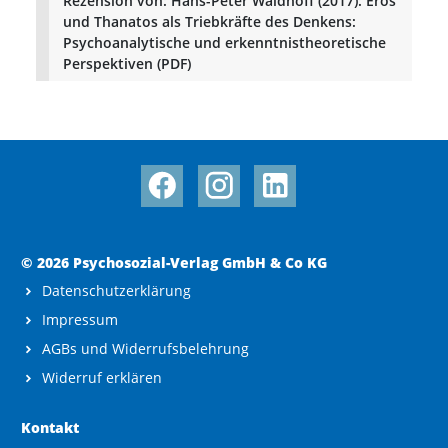
Rezension von: Hans-Peter Waldhoff (2017): Eros
und Thanatos als Triebkräfte des Denkens:
Psychoanalytische und erkenntnistheoretische
Perspektiven (PDF)
© 2026 Psychosozial-Verlag GmbH & Co KG
Datenschutzerklärung
Impressum
AGBs und Widerrufsbelehrung
Widerruf erklären
Kontakt