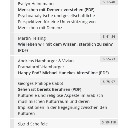
S. 17–40
Evelyn Heinemann
Menschen mit Demenz verstehen (PDF)
Psychoanalytische und gesellschaftliche
Perspektiven für eine Unterstützung von
Menschen mit Demenz
S. 41–54
Martin Teising
Wie leben wir mit dem Wissen, sterblich zu sein?
(PDF)
S. 55–73
Andreas Hamburger & Vivian
Pramataroff-Hamburger
Happy End? Michael Hanekes Altersfilme (PDF)
S. 75–97
Georges-Philippe Cabot
Sehen ist bereits Berühren (PDF)
Kulturelle und religiöse Aspekte im arabisch-
muslimischen Kulturraum und deren
Implikationen in der Begegnung zwischen den
Kulturen
S. 99–118
Sigrid Scheifele