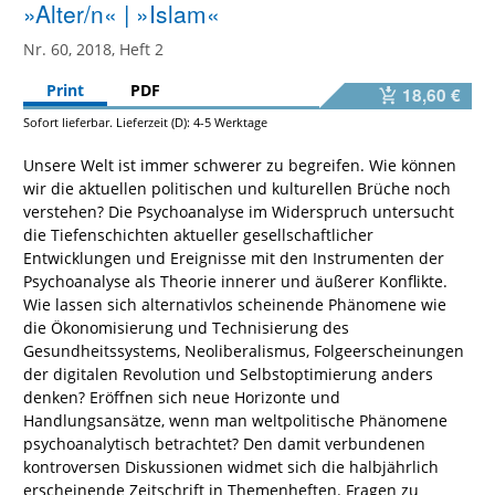
»Alter/n« | »Islam«
Nr. 60, 2018, Heft 2
Print
PDF
18,60 €
Sofort lieferbar. Lieferzeit (D): 4-5 Werktage
Unsere Welt ist immer schwerer zu begreifen. Wie können
wir die aktuellen politischen und kulturellen Brüche noch
verstehen? Die Psychoanalyse im Widerspruch untersucht
die Tiefenschichten aktueller gesellschaftlicher
Entwicklungen und Ereignisse mit den Instrumenten der
Psychoanalyse als Theorie innerer und äußerer Konflikte.
Wie lassen sich alternativlos scheinende Phänomene wie
die Ökonomisierung und Technisierung des
Gesundheitssystems, Neoliberalismus, Folgeerscheinungen
der digitalen Revolution und Selbstoptimierung anders
denken? Eröffnen sich neue Horizonte und
Handlungsansätze, wenn man weltpolitische Phänomene
psychoanalytisch betrachtet? Den damit verbundenen
kontroversen Diskussionen widmet sich die halbjährlich
erscheinende Zeitschrift in Themenheften. Fragen zu