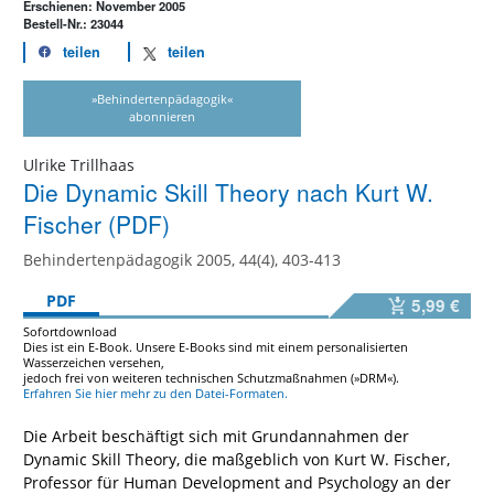
Erschienen: November 2005
Bestell-Nr.: 23044
teilen
teilen
»Behindertenpädagogik«
abonnieren
Ulrike Trillhaas
Die Dynamic Skill Theory nach Kurt W.
Fischer (PDF)
Behindertenpädagogik 2005, 44(4), 403-413
PDF
5,99 €
Sofortdownload
Dies ist ein E-Book. Unsere E-Books sind mit einem personalisierten
Wasserzeichen versehen,
jedoch frei von weiteren technischen Schutzmaßnahmen (»DRM«).
Erfahren Sie hier mehr zu den Datei-Formaten.
Die Arbeit beschäftigt sich mit Grundannahmen der
Dynamic Skill Theory, die maßgeblich von Kurt W. Fischer,
Professor für Human Development and Psychology an der