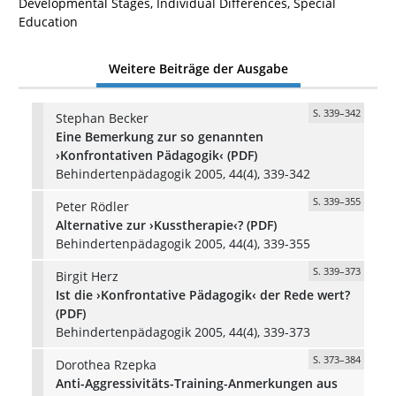
Developmental Stages, Individual Differences, Special
Education
Weitere Beiträge der Ausgabe
S. 339–342
Stephan Becker
Eine Bemerkung zur so genannten
›Konfrontativen Pädagogik‹ (PDF)
Behindertenpädagogik 2005, 44(4), 339-342
S. 339–355
Peter Rödler
Alternative zur ›Kusstherapie‹? (PDF)
Behindertenpädagogik 2005, 44(4), 339-355
S. 339–373
Birgit Herz
Ist die ›Konfrontative Pädagogik‹ der Rede wert?
(PDF)
Behindertenpädagogik 2005, 44(4), 339-373
S. 373–384
Dorothea Rzepka
Anti-Aggressivitäts-Training-Anmerkungen aus