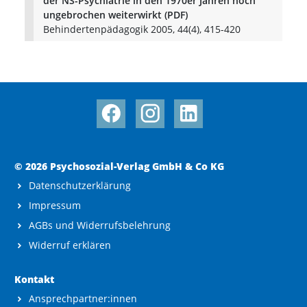
der NS-Psychiatrie in den 1970er Jahren noch
ungebrochen weiterwirkt (PDF)
Behindertenpädagogik 2005, 44(4), 415-420
© 2026 Psychosozial-Verlag GmbH & Co KG
Datenschutzerklärung
Impressum
AGBs und Widerrufsbelehrung
Widerruf erklären
Kontakt
Ansprechpartner:innen