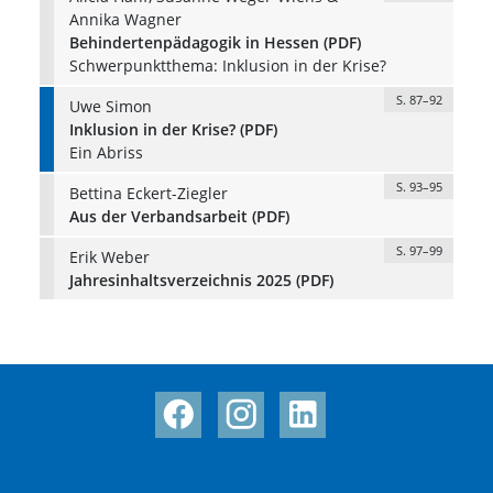
Annika Wagner
Behindertenpädagogik in Hessen (PDF)
Schwerpunktthema: Inklusion in der Krise?
S. 87–92
Uwe Simon
Inklusion in der Krise? (PDF)
Ein Abriss
S. 93–95
Bettina Eckert-Ziegler
Aus der Verbandsarbeit (PDF)
S. 97–99
Erik Weber
Jahresinhaltsverzeichnis 2025 (PDF)