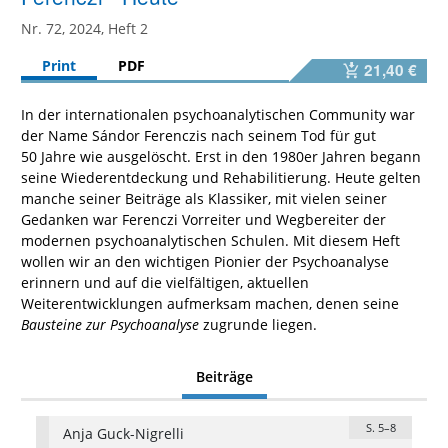
Nr. 72, 2024, Heft 2
Print
PDF
21,40 €
In der internationalen psychoanalytischen Community war
der Name Sándor Ferenczis nach seinem Tod für gut
50 Jahre wie ausgelöscht. Erst in den 1980er Jahren begann
seine Wiederentdeckung und Rehabilitierung. Heute gelten
manche seiner Beiträge als Klassiker, mit vielen seiner
Gedanken war Ferenczi Vorreiter und Wegbereiter der
modernen psychoanalytischen Schulen. Mit diesem Heft
wollen wir an den wichtigen Pionier der Psychoanalyse
erinnern und auf die vielfältigen, aktuellen
Weiterentwicklungen aufmerksam machen, denen seine
Bausteine zur Psychoanalyse
zugrunde liegen.
Beiträge
S. 5–8
Anja Guck-Nigrelli