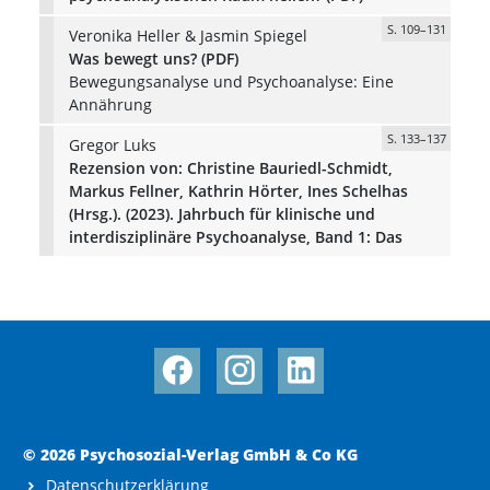
S. 109–131
Veronika Heller & Jasmin Spiegel
Was bewegt uns? (PDF)
Bewegungsanalyse und Psychoanalyse: Eine
Annährung
S. 133–137
Gregor Luks
Rezension von: Christine Bauriedl-Schmidt,
Markus Fellner, Kathrin Hörter, Ines Schelhas
(Hrsg.). (2023). Jahrbuch für klinische und
interdisziplinäre Psychoanalyse, Band 1: Das
© 2026 Psychosozial-Verlag GmbH & Co KG
Datenschutzerklärung