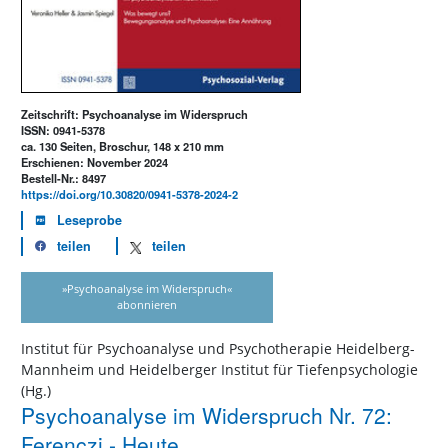
Zeitschrift: Psychoanalyse im Widerspruch
ISSN: 0941-5378
ca. 130 Seiten, Broschur, 148 x 210 mm
Erschienen: November 2024
Bestell-Nr.: 8497
https://doi.org/10.30820/0941-5378-2024-2
Leseprobe
teilen
teilen
»Psychoanalyse im Widerspruch«
abonnieren
Institut für Psychoanalyse und Psychotherapie Heidelberg-
Mannheim und Heidelberger Institut für Tiefenpsychologie
(Hg.)
Psychoanalyse im Widerspruch Nr. 72:
Ferenczi - Heute