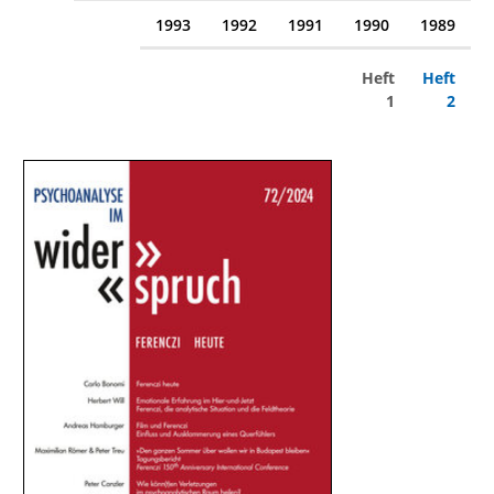
1993
1992
1991
1990
1989
Heft
Heft
1
2