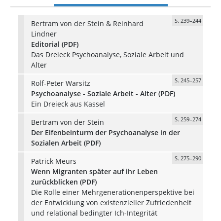
S. 239–244
Bertram von der Stein & Reinhard
Lindner
Editorial (PDF)
Das Dreieck Psychoanalyse, Soziale Arbeit und
Alter
S. 245–257
Rolf-Peter Warsitz
Psychoanalyse - Soziale Arbeit - Alter (PDF)
Ein Dreieck aus Kassel
S. 259–274
Bertram von der Stein
Der Elfenbeinturm der Psychoanalyse in der
Sozialen Arbeit (PDF)
S. 275–290
Patrick Meurs
Wenn Migranten später auf ihr Leben
zurückblicken (PDF)
Die Rolle einer Mehrgenerationenperspektive bei
der Entwicklung von existenzieller Zufriedenheit
und relational bedingter Ich-Integrität