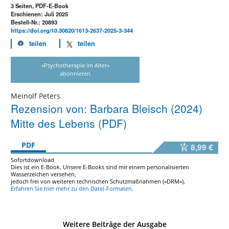
3 Seiten, PDF-E-Book
Erschienen: Juli 2025
Bestell-Nr.: 20893
https://doi.org/10.30820/1613-2637-2025-3-344
teilen
teilen
»Psychotherapie im Alter«
abonnieren
Meinolf Peters
Rezension von: Barbara Bleisch (2024)
Mitte des Lebens (PDF)
PDF
8,99 €
Sofortdownload
Dies ist ein E-Book. Unsere E-Books sind mit einem personalisierten
Wasserzeichen versehen,
jedoch frei von weiteren technischen Schutzmaßnahmen (»DRM«).
Erfahren Sie hier mehr zu den Datei-Formaten.
Weitere Beiträge der Ausgabe