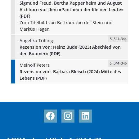
Sigmund Freud, Bertha Pappenheim und August
Aichhorn vor dem »Pantheon der Kleinen Leute«
(PDF)
Zum Titelbild von Bertram von der Stein und
Markus Hagen
S. 341–344
Angelika Trilling
Rezension von: Heinz Bude (2023) Abschied von
den Boomern (PDF)
S. 344–346
Meinolf Peters
Rezension von: Barbara Bleisch (2024) Mitte des
Lebens (PDF)