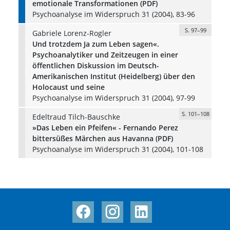
emotionale Transformationen (PDF)
Psychoanalyse im Widerspruch 31 (2004), 83-96
S. 97–99
Gabriele Lorenz-Rogler
Und trotzdem Ja zum Leben sagen«.
Psychoanalytiker und Zeitzeugen in einer
öffentlichen Diskussion im Deutsch-
Amerikanischen Institut (Heidelberg) über den
Holocaust und seine
Psychoanalyse im Widerspruch 31 (2004), 97-99
S. 101–108
Edeltraud Tilch-Bauschke
»Das Leben ein Pfeifen« - Fernando Perez
bittersüßes Märchen aus Havanna (PDF)
Psychoanalyse im Widerspruch 31 (2004), 101-108