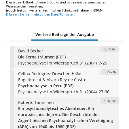
Dies ist ein E-Book. Unsere E-Books sind mit einem personalisierten
Wasserzeichen versehen,
jedoch frei von weiteren technischen Schutzmaßnahmen (»DRM«).
Erfahren Sie hier mehr zu den Datei-Formaten.
Weitere Beiträge der Ausgabe
S. 7–26
David Becker
Die Ferne träumen (PDF)
Psychoanalyse im Widerspruch 31 (2004), 7-26
S. 27–36
Celina Rodriguez Drescher, Hilke
Engelbrecht & Alvaro Rey de Castro
Psychoanalyse in Peru (PDF)
Psychoanalyse im Widerspruch 31 (2004), 27-36
S. 37–52
Roberto Tannchen
Ein psychoanalytisches Abenteuer. Ein
europäisches déjà vu: Die Geschichte der
Argentinischen Psychoanalytischen Vereinigung
(APA) von 1940 bis 1980 (PDF)