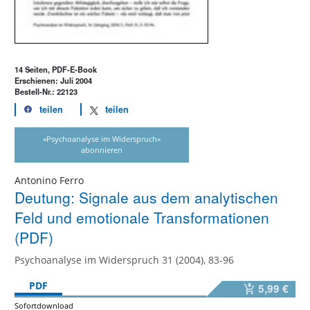
14 Seiten, PDF-E-Book
Erschienen: Juli 2004
Bestell-Nr.: 22123
teilen
teilen
»Psychoanalyse im Widerspruch«
abonnieren
Antonino Ferro
Deutung: Signale aus dem analytischen
Feld und emotionale Transformationen
(PDF)
Psychoanalyse im Widerspruch 31 (2004), 83-96
PDF
5,99 €
Sofortdownload