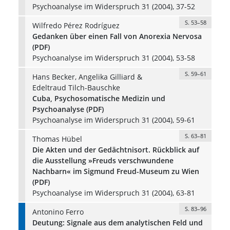
Psychoanalyse im Widerspruch 31 (2004), 37-52
S. 53–58
Wilfredo Pérez Rodríguez
Gedanken über einen Fall von Anorexia Nervosa
(PDF)
Psychoanalyse im Widerspruch 31 (2004), 53-58
S. 59–61
Hans Becker, Angelika Gilliard &
Edeltraud Tilch-Bauschke
Cuba, Psychosomatische Medizin und
Psychoanalyse (PDF)
Psychoanalyse im Widerspruch 31 (2004), 59-61
S. 63–81
Thomas Hübel
Die Akten und der Gedächtnisort. Rückblick auf
die Ausstellung »Freuds verschwundene
Nachbarn« im Sigmund Freud-Museum zu Wien
(PDF)
Psychoanalyse im Widerspruch 31 (2004), 63-81
S. 83–96
Antonino Ferro
Deutung: Signale aus dem analytischen Feld und