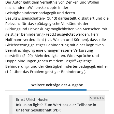
Der Autor geht dem Verhältnis von Denken und Wollen
nach, indem »Willenskonzepte in der
Geistigbehindertenpädagogik und deren
Bezugswissenschaften« (S. 13) dargestellt, diskutiert und die
Relevanz für das »pädagogische Verständnis der
Bildungsund Entwicklungsmöglichkeiten von Menschen mit
geistiger Behinderung« (ebd.) ausgelotet werden. Herr
Hoffmann verdeutlicht (1.1. Wollen und Können), dass »die
Gleichsetzung geistiger Behinderung mit einer kognitiven
Beeinträchtigung eine unangemessene Verkürzung
darstellt« (S. 20). Mehrdeutigkeiten, Widersprüche und
Doppelbindungen gehen mit dem Begriff »geistige
Behinderung« und der Geistigbehindertenpädagogik einher
(1.2. Über das Problem geistiger Behinderung,).
Weitere Beiträge der Ausgabe
S. 343–356
Ernst-Ulrich Huster
Inklusion light?. Zum Wert sozialer Teilhabe in
unserer Gesellschaft (PDF)