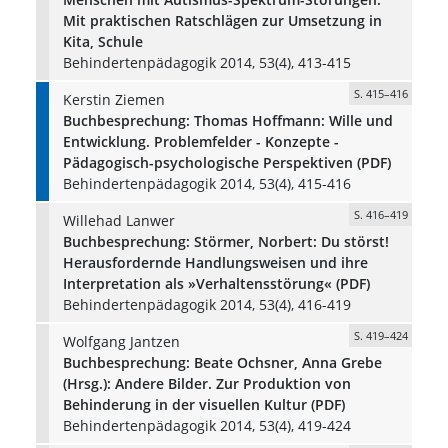
Mit praktischen Ratschlägen zur Umsetzung in
Kita, Schule
Behindertenpädagogik 2014, 53(4), 413-415
S. 415–416
Kerstin Ziemen
Buchbesprechung: Thomas Hoffmann: Wille und
Entwicklung. Problemfelder - Konzepte -
Pädagogisch-psychologische Perspektiven (PDF)
Behindertenpädagogik 2014, 53(4), 415-416
S. 416–419
Willehad Lanwer
Buchbesprechung: Störmer, Norbert: Du störst!
Herausfordernde Handlungsweisen und ihre
Interpretation als »Verhaltensstörung« (PDF)
Behindertenpädagogik 2014, 53(4), 416-419
S. 419–424
Wolfgang Jantzen
Buchbesprechung: Beate Ochsner, Anna Grebe
(Hrsg.): Andere Bilder. Zur Produktion von
Behinderung in der visuellen Kultur (PDF)
Behindertenpädagogik 2014, 53(4), 419-424