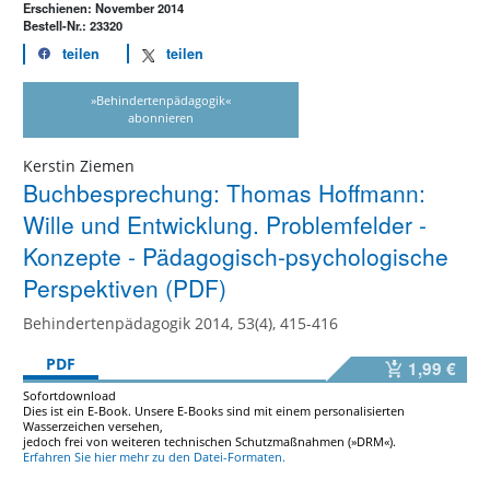
Erschienen: November 2014
Bestell-Nr.: 23320
teilen
teilen
»Behindertenpädagogik«
abonnieren
Kerstin Ziemen
Buchbesprechung: Thomas Hoffmann:
Wille und Entwicklung. Problemfelder -
Konzepte - Pädagogisch-psychologische
Perspektiven (PDF)
Behindertenpädagogik 2014, 53(4), 415-416
PDF
1,99 €
Sofortdownload
Dies ist ein E-Book. Unsere E-Books sind mit einem personalisierten
Wasserzeichen versehen,
jedoch frei von weiteren technischen Schutzmaßnahmen (»DRM«).
Erfahren Sie hier mehr zu den Datei-Formaten.