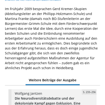
Im Frühjahr 2009 besprachen Gerd Kremer-Skupien
(Abteilungsleiter an der Phillipp-Holzmann-Schule) und
Martina Franke (damals noch BO-Stufenleiterin an der
Bürgermeister-Grimm-Schule mit dem Förderschwerpunkt
Lernen) das erste Mal die Idee, durch eine Kooperation der
beiden Schulen und die Einbindung renommierter
Arbeitgeber auch Förderschülern eine Ausbildung auf den
ersten Arbeitsmarkt zu ermöglichen. Dies begründete sich
aus der Erfahrung heraus, dass es doch einige jugendliche
Schulabgänger gibt, die sich von den zweifellos
hervorragend aufgestellten Maßnahmen der Agentur für
Arbeit nicht angesprochen fühlen – zudem gab es ein
ähnliches Projekt auch schon in Heidelberg.
Weitere Beiträge der Ausgabe
S. 233–256
Wolfgang Jantzen
Die Neurodiversitätsdebatte und der
dekoloniale Kampf gegen Exklusion. Eine