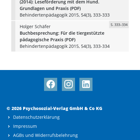
(2014): Leseförderung mit dem Hund.
Grundlagen und Praxis (PDF)
Behindertenpädagogik 2015, 54(3), 333-333
S. 333–334
Holger Schäfer
Buchbesprechung: Für die tiergestützte
pädagogische Praxis (PDF)
Behindertenpädagogik 2015, 54(3), 333-334
© 2026 Psychosozial-Verlag GmbH & Co KG
Datenschutzerklärung
Impressum
AGBs und Widerrufsbelehrung