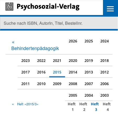
≡
2026
2025
2024
Behindertenpädagogik
2023
2022
2021
2020
2019
2018
2017
2016
2015
2014
2013
2012
2011
2010
2009
2008
2007
2006
2005
2004
2003
Heft
Heft
Heft
Heft
Heft »2015/3«
1
2
3
4