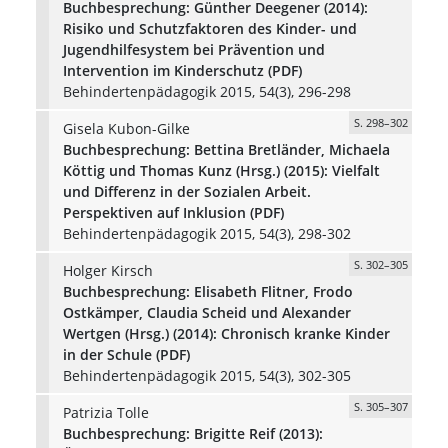
Buchbesprechung: Günther Deegener (2014):
Risiko und Schutzfaktoren des Kinder- und
Jugendhilfesystem bei Prävention und
Intervention im Kinderschutz (PDF)
Behindertenpädagogik 2015, 54(3), 296-298
S. 298–302
Gisela Kubon-Gilke
Buchbesprechung: Bettina Bretländer, Michaela
Köttig und Thomas Kunz (Hrsg.) (2015): Vielfalt
und Differenz in der Sozialen Arbeit.
Perspektiven auf Inklusion (PDF)
Behindertenpädagogik 2015, 54(3), 298-302
S. 302–305
Holger Kirsch
Buchbesprechung: Elisabeth Flitner, Frodo
Ostkämper, Claudia Scheid und Alexander
Wertgen (Hrsg.) (2014): Chronisch kranke Kinder
in der Schule (PDF)
Behindertenpädagogik 2015, 54(3), 302-305
S. 305–307
Patrizia Tolle
Buchbesprechung: Brigitte Reif (2013):