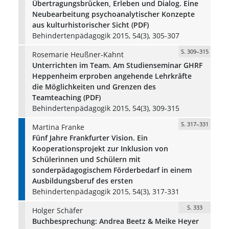
Übertragungsbrücken, Erleben und Dialog. Eine
Neubearbeitung psychoanalytischer Konzepte
aus kulturhistorischer Sicht (PDF)
Behindertenpädagogik 2015, 54(3), 305-307
S. 309–315
Rosemarie Heußner-Kahnt
Unterrichten im Team. Am Studienseminar GHRF
Heppenheim erproben angehende Lehrkräfte
die Möglichkeiten und Grenzen des
Teamteaching (PDF)
Behindertenpädagogik 2015, 54(3), 309-315
S. 317–331
Martina Franke
Fünf Jahre Frankfurter Vision. Ein
Kooperationsprojekt zur Inklusion von
Schülerinnen und Schülern mit
sonderpädagogischem Förderbedarf in einem
Ausbildungsberuf des ersten
Behindertenpädagogik 2015, 54(3), 317-331
S. 333
Holger Schäfer
Buchbesprechung: Andrea Beetz & Meike Heyer