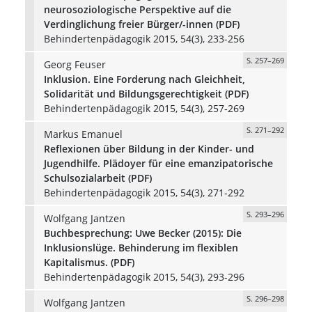
neurosoziologische Perspektive auf die
Verdinglichung freier Bürger/-innen (PDF)
Behindertenpädagogik 2015, 54(3), 233-256
S. 257–269
Georg Feuser
Inklusion. Eine Forderung nach Gleichheit,
Solidarität und Bildungsgerechtigkeit (PDF)
Behindertenpädagogik 2015, 54(3), 257-269
S. 271–292
Markus Emanuel
Reflexionen über Bildung in der Kinder- und
Jugendhilfe. Plädoyer für eine emanzipatorische
Schulsozialarbeit (PDF)
Behindertenpädagogik 2015, 54(3), 271-292
S. 293–296
Wolfgang Jantzen
Buchbesprechung: Uwe Becker (2015): Die
Inklusionslüge. Behinderung im flexiblen
Kapitalismus. (PDF)
Behindertenpädagogik 2015, 54(3), 293-296
S. 296–298
Wolfgang Jantzen