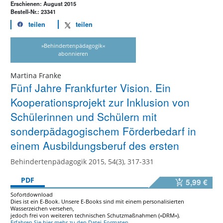
Erschienen: August 2015
Bestell-Nr.: 23341
teilen
teilen
»Behindertenpädagogik«
abonnieren
Martina Franke
Fünf Jahre Frankfurter Vision. Ein
Kooperationsprojekt zur Inklusion von
Schülerinnen und Schülern mit
sonderpädagogischem Förderbedarf in
einem Ausbildungsberuf des ersten
Behindertenpädagogik 2015, 54(3), 317-331
PDF
5,99 €
Sofortdownload
Dies ist ein E-Book. Unsere E-Books sind mit einem personalisierten
Wasserzeichen versehen,
jedoch frei von weiteren technischen Schutzmaßnahmen (»DRM«).
Erfahren Sie hier mehr zu den Datei-Formaten.