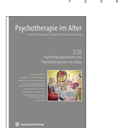
1
2
3
4