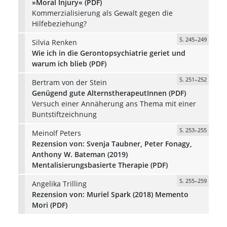
»Moral Injury« (PDF)
Kommerzialisierung als Gewalt gegen die
Hilfebeziehung?
S. 245–249
Silvia Renken
Wie ich in die Gerontopsychiatrie geriet und
warum ich blieb (PDF)
S. 251–252
Bertram von der Stein
Genügend gute AlternstherapeutInnen (PDF)
Versuch einer Annäherung ans Thema mit einer
Buntstiftzeichnung
S. 253–255
Meinolf Peters
Rezension von: Svenja Taubner, Peter Fonagy,
Anthony W. Bateman (2019)
Mentalisierungsbasierte Therapie (PDF)
S. 255–259
Angelika Trilling
Rezension von: Muriel Spark (2018) Memento
Mori (PDF)