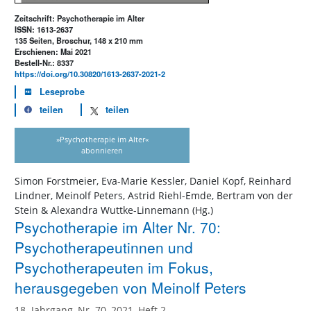
Zeitschrift: Psychotherapie im Alter
ISSN: 1613-2637
135 Seiten, Broschur, 148 x 210 mm
Erschienen: Mai 2021
Bestell-Nr.: 8337
https://doi.org/10.30820/1613-2637-2021-2
Leseprobe
teilen
teilen
»Psychotherapie im Alter«
abonnieren
Simon Forstmeier, Eva-Marie Kessler, Daniel Kopf, Reinhard
Lindner, Meinolf Peters, Astrid Riehl-Emde, Bertram von der
Stein & Alexandra Wuttke-Linnemann (Hg.)
Psychotherapie im Alter Nr. 70:
Psychotherapeutinnen und
Psychotherapeuten im Fokus,
herausgegeben von Meinolf Peters
18. Jahrgang, Nr. 70, 2021, Heft 2