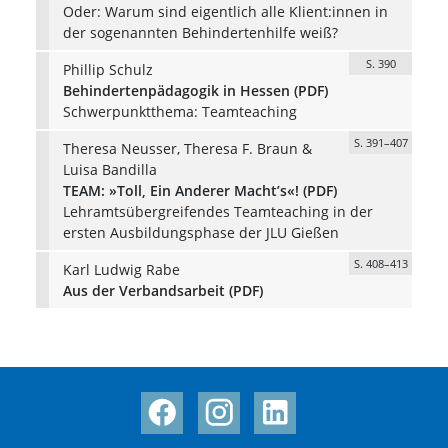
Oder: Warum sind eigentlich alle Klient:innen in
der sogenannten Behindertenhilfe weiß?
S. 390
Phillip Schulz
Behindertenpädagogik in Hessen (PDF)
Schwerpunktthema: Teamteaching
S. 391–407
Theresa Neusser, Theresa F. Braun &
Luisa Bandilla
TEAM: »Toll, Ein Anderer Macht’s«! (PDF)
Lehramtsübergreifendes Teamteaching in der
ersten Ausbildungsphase der JLU Gießen
S. 408–413
Karl Ludwig Rabe
Aus der Verbandsarbeit (PDF)