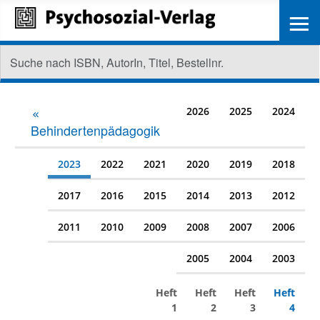
≡
2026
2025
2024
Behindertenpädagogik
2023
2022
2021
2020
2019
2018
2017
2016
2015
2014
2013
2012
2011
2010
2009
2008
2007
2006
2005
2004
2003
Heft
Heft
Heft
Heft
1
2
3
4