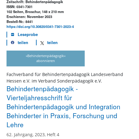
Zeitschrift: Behindertenpädagogik
ISSN: 0341-7301
102 Seiten, Broschur, 148 x 210 mm
Erschienen: November 2023
Bestell-Nr.: 8441
https://doi.org/10.30820/0341-7301-2023-4
Leseprobe
teilen
teilen
»Behindertenpädagogik«
abonnieren
Fachverband für Behindertenpädagogik Landesverband
Hessen e.V. im Verband Sonderpädagogik e.V.
Behindertenpädagogik -
Vierteljahresschrift für
Behindertenpädagogik und Integration
Behinderter in Praxis, Forschung und
Lehre
62. Jahrgang, 2023, Heft 4