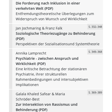
Die Forderung nach Inklusion in einer
verkehrten Welt (PDF)
Entfremdungstheoretische Überlegungen zum
Widerspruch von Wunsch und Wirklichkeit
S. 332–348
Jan Jochmaring & Franz Falk
Soziologische Theoriezugänge zu Behinderung
(PDF)
Perspektiven der Sozialisationsund Systemtheorie
S. 349–368
Annika Lamprecht
Psychiatrie - zwischen Anspruch und
Wirklichkeit (PDF)
Eine kritische Betrachtung der stationären
Psychiatrie, ihrer strukturellen
Rahmenbedingungen und intersubjektiven
Implikationen
S. 369–389
Galala Khaled Safear & Maria
Schröder-Best
Zur Intersektion von Rassismus und
Behinderung (PDF)