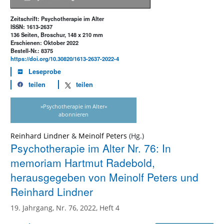
Zeitschrift: Psychotherapie im Alter
ISSN: 1613-2637
136 Seiten, Broschur, 148 x 210 mm
Erschienen: Oktober 2022
Bestell-Nr.: 8375
https://doi.org/10.30820/1613-2637-2022-4
Leseprobe
teilen
teilen
»Psychotherapie im Alter«
abonnieren
Reinhard Lindner
&
Meinolf Peters
Psychotherapie im Alter Nr. 76: In
memoriam Hartmut Radebold,
herausgegeben von Meinolf Peters und
Reinhard Lindner
19. Jahrgang, Nr. 76, 2022, Heft 4