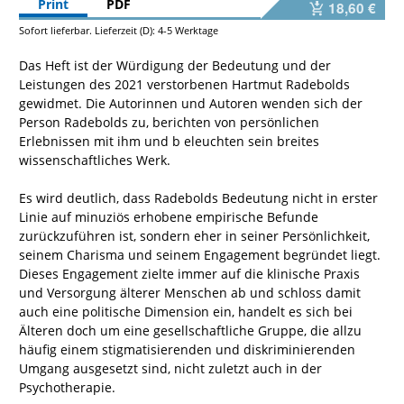
Print
PDF
18,60 €
Sofort lieferbar. Lieferzeit (D): 4-5 Werktage
Das Heft ist der Würdigung der Bedeutung und der
Leistungen des 2021 verstorbenen Hartmut Radebolds
gewidmet. Die Autorinnen und Autoren wenden sich der
Person Radebolds zu, berichten von persönlichen
Erlebnissen mit ihm und b eleuchten sein breites
wissenschaftliches Werk.
Es wird deutlich, dass Radebolds Bedeutung nicht in erster
Linie auf minuziös erhobene empirische Befunde
zurückzuführen ist, sondern eher in seiner Persönlichkeit,
seinem Charisma und seinem Engagement begründet liegt.
Dieses Engagement zielte immer auf die klinische Praxis
und Versorgung älterer Menschen ab und schloss damit
auch eine politische Dimension ein, handelt es sich bei
Älteren doch um eine gesellschaftliche Gruppe, die allzu
häufig einem stigmatisierenden und diskriminierenden
Umgang ausgesetzt sind, nicht zuletzt auch in der
Psychotherapie.