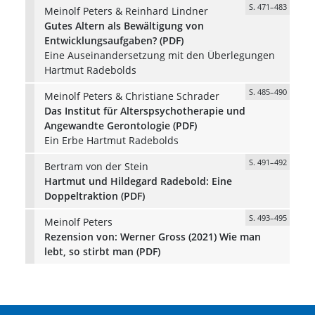
S. 471–483
Meinolf Peters & Reinhard Lindner
Gutes Altern als Bewältigung von
Entwicklungsaufgaben? (PDF)
Eine Auseinandersetzung mit den Überlegungen
Hartmut Radebolds
S. 485–490
Meinolf Peters & Christiane Schrader
Das Institut für Alterspsychotherapie und
Angewandte Gerontologie (PDF)
Ein Erbe Hartmut Radebolds
S. 491–492
Bertram von der Stein
Hartmut und Hildegard Radebold: Eine
Doppeltraktion (PDF)
S. 493–495
Meinolf Peters
Rezension von: Werner Gross (2021) Wie man
lebt, so stirbt man (PDF)