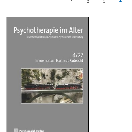
1
2
3
4