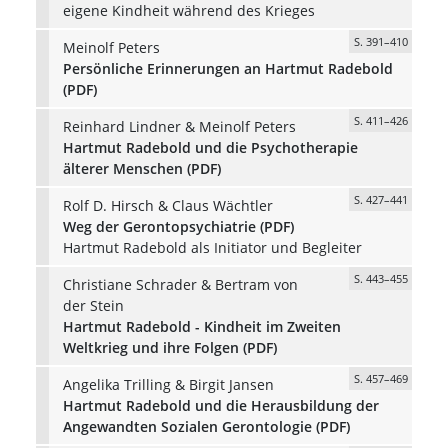
eigene Kindheit während des Krieges
S. 391–410
Meinolf Peters
Persönliche Erinnerungen an Hartmut Radebold
(PDF)
S. 411–426
Reinhard Lindner & Meinolf Peters
Hartmut Radebold und die Psychotherapie
älterer Menschen (PDF)
S. 427–441
Rolf D. Hirsch & Claus Wächtler
Weg der Gerontopsychiatrie (PDF)
Hartmut Radebold als Initiator und Begleiter
S. 443–455
Christiane Schrader & Bertram von
der Stein
Hartmut Radebold - Kindheit im Zweiten
Weltkrieg und ihre Folgen (PDF)
S. 457–469
Angelika Trilling & Birgit Jansen
Hartmut Radebold und die Herausbildung der
Angewandten Sozialen Gerontologie (PDF)