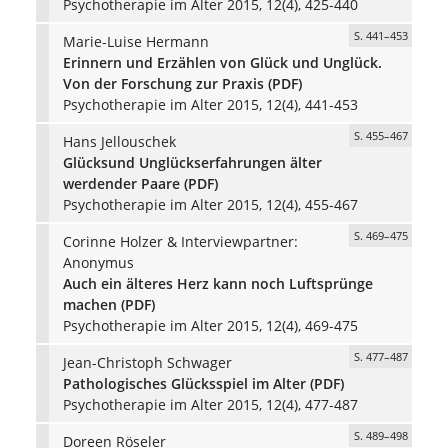
Psychotherapie im Alter 2015, 12(4), 425-440
S. 441–453
Marie-Luise Hermann
Erinnern und Erzählen von Glück und Unglück.
Von der Forschung zur Praxis (PDF)
Psychotherapie im Alter 2015, 12(4), 441-453
S. 455–467
Hans Jellouschek
Glücksund Unglückserfahrungen älter
werdender Paare (PDF)
Psychotherapie im Alter 2015, 12(4), 455-467
S. 469–475
Corinne Holzer & Interviewpartner:
Anonymus
Auch ein älteres Herz kann noch Luftsprünge
machen (PDF)
Psychotherapie im Alter 2015, 12(4), 469-475
S. 477–487
Jean-Christoph Schwager
Pathologisches Glücksspiel im Alter (PDF)
Psychotherapie im Alter 2015, 12(4), 477-487
S. 489–498
Doreen Röseler