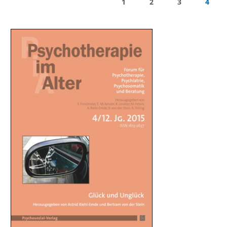
1
2
3
4