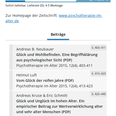
Sofort lieferbar. Lieferzeit (D): 4-5 Werktage
Zur Homepage der Zeitschrift:
www.psychotherapie-im-
alter.de
Beiträge
S. 403–411
Andreas B. Neubauer
Glück und Wohlbefinden. Eine Begriffsklärung
aus psychologischer Sicht (PDF)
Psychotherapie im Alter 2015, 12(4), 403-411
S. 413–423
Helmut Luft
Vom Glück der reifen Jahre (PDF)
Psychotherapie im Alter 2015, 12(4), 413-423
S. 425–440
Andreas Kruse & Eric Schmitt
Glück und Unglück im hohen Alter. Ein
empirischer Beitrag zur Wertverwirklichung alter
und sehr alter Menschen (PDF)