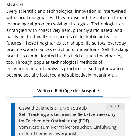
Abstract:
Every scientific and technological innovation is intertwined
with social imaginaries. They transcend the sphere of mere
technological problem solving strategies. Technologies are
entangled with collectively held, publicly articulated, and
partly institutionalized concepts of desirable or feared
futures. These imaginaries can shape life scripts, everyday
practices, and courses of action of individuals. Self-Tracking
practices can be located in this field of such imaginaries,
too. Through popular technological methods of
measurement and analyses practices of self-optimization
become socially fostered and subjectively meaningful.
Weitere Beiträge der Ausgabe
S. 5–15
Oswald Balandis & Jürgen Straub
Self-Tracking als technische Selbstvermessung
im Zeichen der Optimierung (PDF)
Vom Nerd zum Normalverbraucher. Einführung
in den Themenschwerpunkt