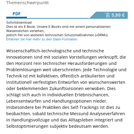
Themenschwerpunkt
PDF
5,99 €
Sofortdownload
Dies ist ein E-Book. Unsere E-Books sind mit einem personalisierten
Wasserzeichen versehen,
jedoch frei von weiteren technischen Schutzmaßnahmen (»DRM«).
Erfahren Sie hier mehr zu den Datei-Formaten.
Wissenschaftlich-technologische und technische
Innovationen sind mit sozialen Vorstellungen verknüpft, die
den Horizont rein technischer Herausforderungen und
Problemlösungen weit überschreiten. Jede Technologie und
Technik ist mit kollektiven, öffentlich artikulierten und
institutionell verfestigten Entwürfen von wünschenswerten
oder beklemmenden Zukunftsvisionen verwoben. Dies
schlägt sich auch in individuellen Erlebnischancen,
Lebensentwürfen und Handlungsoptionen nieder.
Insbesondere bei Praktiken des Self-Trackings ist dies zu
beobachten, sobald technische Messund Analyseverfahren
in Handlungsvollzüge und das Alltagsleben integriert und
Selbstoptimierungen subjektiv bedeutsam werden.