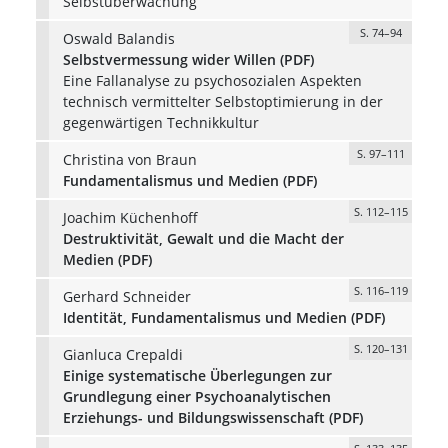
Selbstüberwachung
S. 74–94
Oswald Balandis
Selbstvermessung wider Willen (PDF)
Eine Fallanalyse zu psychosozialen Aspekten
technisch vermittelter Selbstoptimierung in der
gegenwärtigen Technikkultur
S. 97–111
Christina von Braun
Fundamentalismus und Medien (PDF)
S. 112–115
Joachim Küchenhoff
Destruktivität, Gewalt und die Macht der
Medien (PDF)
S. 116–119
Gerhard Schneider
Identität, Fundamentalismus und Medien (PDF)
S. 120–131
Gianluca Crepaldi
Einige systematische Überlegungen zur
Grundlegung einer Psychoanalytischen
Erziehungs- und Bildungswissenschaft (PDF)