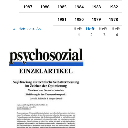
1987
1986
1985
1984
1983
1982
1981
1980
1979
1978
Heft
Heft
Heft
Heft
Heft »2018/2«
1
2
3
4