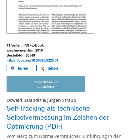
11 Seiten, PDF-E-Book
Erschienen: Juni 2018
Bestell-Nr.: 26549
https://doi.org/10.30820/8225.01
teilen
teilen
»psychosozial«
abonnieren
Oswald Balandis & Jürgen Straub
Self-Tracking als technische
Selbstvermessung im Zeichen der
Optimierung (PDF)
Vom Nerd zum Normalverbraucher. Einführung in den