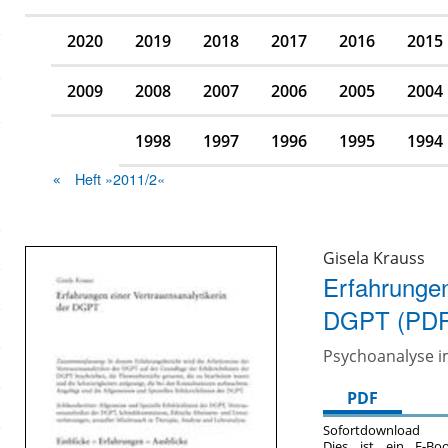
2020
2019
2018
2017
2016
2015
2009
2008
2007
2006
2005
2004
1998
1997
1996
1995
1994
Heft »2011/2«
Gisela Krauss
Erfahrungen
DGPT (PDF
Psychoanalyse i
PDF
Sofortdownload
Dies ist ein E-Bo