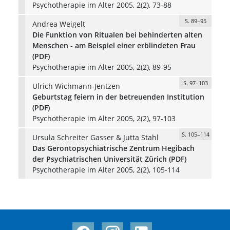
Psychotherapie im Alter 2005, 2(2), 73-88
S. 89–95
Andrea Weigelt
Die Funktion von Ritualen bei behinderten alten
Menschen - am Beispiel einer erblindeten Frau
(PDF)
Psychotherapie im Alter 2005, 2(2), 89-95
S. 97–103
Ulrich Wichmann-Jentzen
Geburtstag feiern in der betreuenden Institution
(PDF)
Psychotherapie im Alter 2005, 2(2), 97-103
S. 105–114
Ursula Schreiter Gasser & Jutta Stahl
Das Gerontopsychiatrische Zentrum Hegibach
der Psychiatrischen Universität Zürich (PDF)
Psychotherapie im Alter 2005, 2(2), 105-114