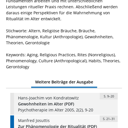
Fundamenten arbeiten und mit unterschiedlichen
Leistungen ritueller Praxis rechnen. Abschließend werden
daraus einige Perspektiven für die Wahrnehmung von
Ritualität im Alter entwickelt.
Stichworte: Altern, Religiöse Bräuche, Bräuche,
Phänomenologie, Kultur (Anthropologie), Gewohnheiten,
Theorien, Gerontologie
Keywords: Aging, Religious Practices, Rites (Nonreligious),
Phenomenology, Culture (Anthropological), Habits, Theories,
Gerontology
Weitere Beiträge der Ausgabe
S. 9–20
Hans-Joachim von Kondratowitz
Gewohnheiten im Alter (PDF)
Psychotherapie im Alter 2005, 2(2), 9-20
S. 21–31
Manfred Josuttis
Zur Phänomenologie der Ritualität (PDF)