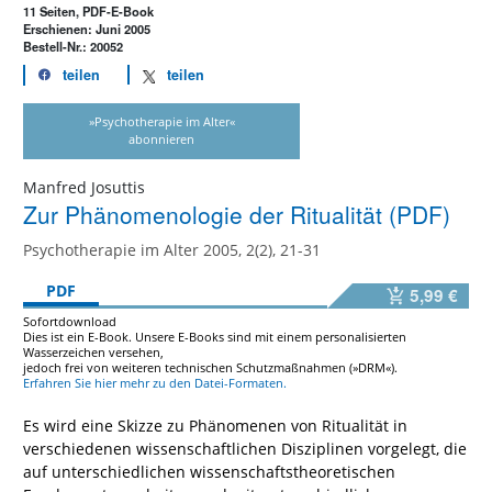
11 Seiten, PDF-E-Book
Erschienen: Juni 2005
Bestell-Nr.: 20052
teilen
teilen
»Psychotherapie im Alter«
abonnieren
Manfred Josuttis
Zur Phänomenologie der Ritualität (PDF)
Psychotherapie im Alter 2005, 2(2), 21-31
PDF
5,99 €
Sofortdownload
Dies ist ein E-Book. Unsere E-Books sind mit einem personalisierten
Wasserzeichen versehen,
jedoch frei von weiteren technischen Schutzmaßnahmen (»DRM«).
Erfahren Sie hier mehr zu den Datei-Formaten.
Es wird eine Skizze zu Phänomenen von Ritualität in
verschiedenen wissenschaftlichen Disziplinen vorgelegt, die
auf unterschiedlichen wissenschaftstheoretischen