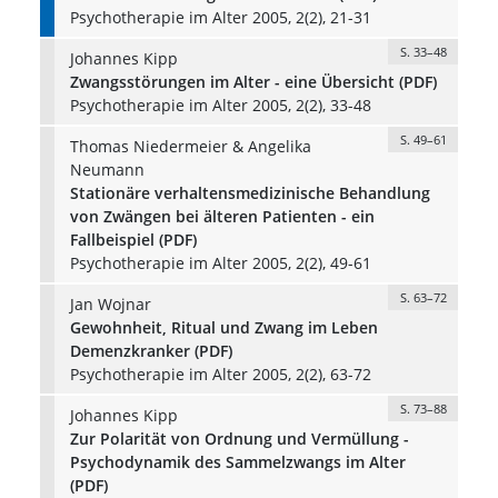
Psychotherapie im Alter 2005, 2(2), 21-31
S. 33–48
Johannes Kipp
Zwangsstörungen im Alter - eine Übersicht (PDF)
Psychotherapie im Alter 2005, 2(2), 33-48
S. 49–61
Thomas Niedermeier & Angelika
Neumann
Stationäre verhaltensmedizinische Behandlung
von Zwängen bei älteren Patienten - ein
Fallbeispiel (PDF)
Psychotherapie im Alter 2005, 2(2), 49-61
S. 63–72
Jan Wojnar
Gewohnheit, Ritual und Zwang im Leben
Demenzkranker (PDF)
Psychotherapie im Alter 2005, 2(2), 63-72
S. 73–88
Johannes Kipp
Zur Polarität von Ordnung und Vermüllung -
Psychodynamik des Sammelzwangs im Alter
(PDF)