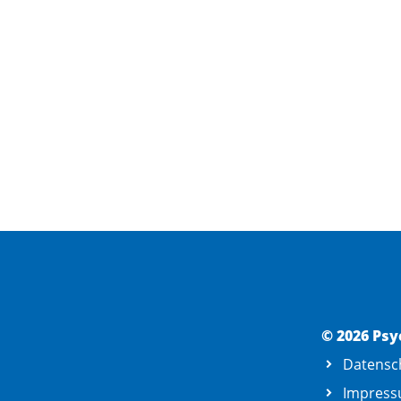
© 2026 Psy
Datensc
Impres