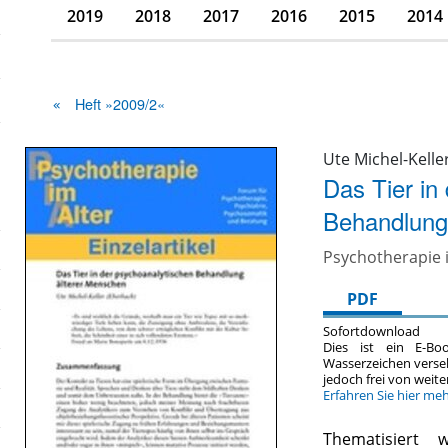
2019
2018
2017
2016
2015
2014
Heft »2009/2«
Ute Michel-Kelle
Das Tier in
Behandlung
Psychotherapie i
PDF
Sofortdownload
Dies ist ein E-Bo
Wasserzeichen verse
jedoch frei von wei
Erfahren Sie hier me
Thematisiert 