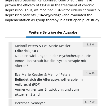
depressed patients. Randomized controlled trials have
proven the efficacy of CBASP in the treatment of chronic
depression. Thus, we modified CBASP for elderly chronically
depressed patients (CBASP@oldage) and evaluated the
implementation as group therapy in a first open pilot study.
Weitere Beiträge der Ausgabe
S. 5–6
Meinolf Peters & Eva-Marie Kessler
Editorial (PDF)
Neue Entwicklungen in der Psychotherapie - ein
Innovationsschub für die Psychotherapie mit
Älteren?
S. 7–16
Eva-Marie Kessler & Meinolf Peters
Befindet sich die Alterspsychotherapie im
Aufbruch? (PDF)
Anmerkungen zur Entwicklung und zum
aktuellen Stand
S. 17–34
Dorothee Ivemeyer