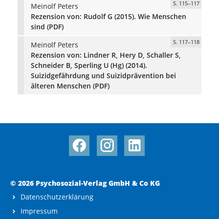
S. 115–117
Meinolf Peters
Rezension von: Rudolf G (2015). Wie Menschen
sind (PDF)
S. 117–118
Meinolf Peters
Rezension von: Lindner R, Hery D, Schaller S,
Schneider B, Sperling U (Hg) (2014).
Suizidgefährdung und Suizidprävention bei
älteren Menschen (PDF)
© 2026 Psychosozial-Verlag GmbH & Co KG
Datenschutzerklärung
Impressum