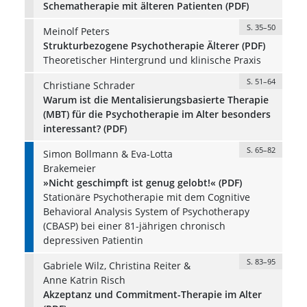
Schematherapie mit älteren Patienten (PDF)
S. 35–50
Meinolf Peters
Strukturbezogene Psychotherapie Älterer (PDF)
Theoretischer Hintergrund und klinische Praxis
S. 51–64
Christiane Schrader
Warum ist die Mentalisierungsbasierte Therapie
(MBT) für die Psychotherapie im Alter besonders
interessant? (PDF)
S. 65–82
Simon Bollmann & Eva-Lotta
Brakemeier
»Nicht geschimpft ist genug gelobt!« (PDF)
Stationäre Psychotherapie mit dem Cognitive
Behavioral Analysis System of Psychotherapy
(CBASP) bei einer 81-jährigen chronisch
depressiven Patientin
S. 83–95
Gabriele Wilz, Christina Reiter &
Anne Katrin Risch
Akzeptanz und Commitment-Therapie im Alter